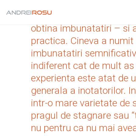
Marea majoritatea a inota
obtina imbunatatiri – si 
practica. Cineva a numi
imbunatatiri semnificativ
indiferent cat de mult as
experienta este atat de u
generala a inotatorilor. 
intr-o mare varietate de s
pragul de stagnare sau “
nu pentru ca nu mai avea