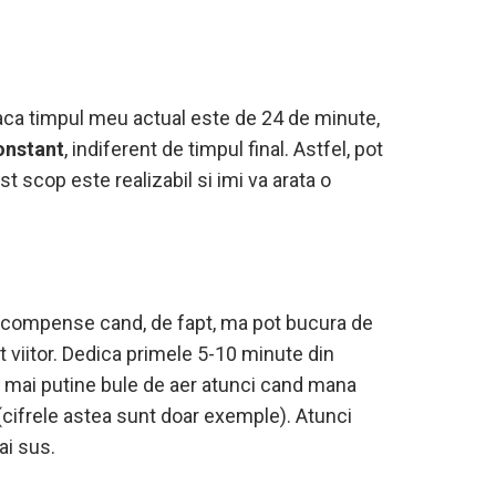
 daca timpul meu actual este de 24 de minute,
onstant
, indiferent de timpul final. Astfel, pot
t scop este realizabil si imi va arata o
recompense cand, de fapt, ma pot bucura de
viitor. Dedica primele 5-10 minute din
vi mai putine bule de aer atunci cand mana
(cifrele astea sunt doar exemple). Atunci
ai sus.