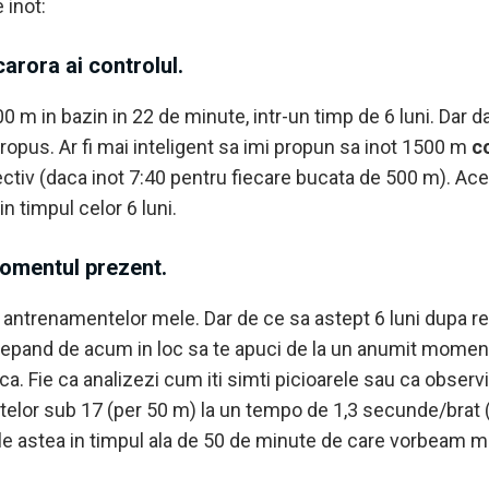
 inot:
arora ai controlul.
00 m in bazin in 22 de minute, intr-un timp de 6 luni. Dar
ropus. Ar fi mai inteligent sa imi propun sa inot 1500 m
c
ctiv (daca inot 7:40 pentru fiecare bucata de 500 m). Aces
n timpul celor 6 luni.
omentul prezent.
s antrenamentelor mele. Dar de ce sa astept 6 luni dupa 
epand de acum in loc sa te apuci de la un anumit moment 
ca. Fie ca analizezi cum iti simti picioarele sau ca obser
atelor sub 17 (per 50 m) la un tempo de 1,3 secunde/brat 
ele astea in timpul ala de 50 de minute de care vorbeam m