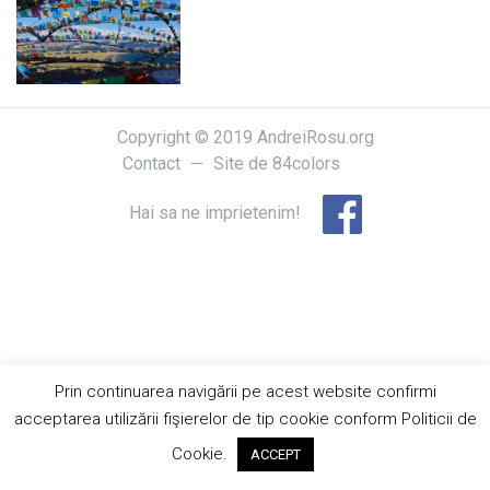
Copyright © 2019 AndreiRosu.org
Contact
Site de
84colors
Hai sa ne imprietenim!
Prin continuarea navigării pe acest website confirmi
acceptarea utilizării fişierelor de tip cookie conform Politicii de
Cookie.
ACCEPT