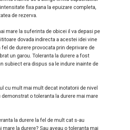
o intensitate fixa pana la epuizare completa,
tatea de rezerva.
ai mare la suferinta de obicei il va depasi pe
pititoare dovada indirecta a acestei idei vine
n fel de durere provocata prin deprivare de
rat un garou. Toleranta la durere a fost
n subiect era dispus sa le indure inainte de
ul cu mult mai mult decat inotatorii de nivel
, au demonstrat o toleranta la durere mai mare
leranta la durere la fel de mult cat s-au
mai mare la durere? Sau aveau o toleranta mai