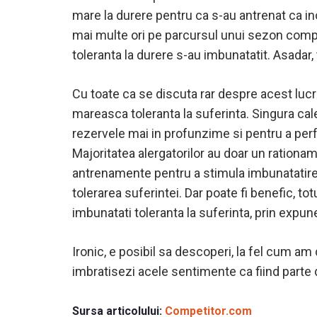
mare la durere pentru ca s-au antrenat ca inot
mai multe ori pe parcursul unui sezon comp
toleranta la durere s-au imbunatatit. Asadar,
Cu toate ca se discuta rar despre acest lucr
mareasca toleranta la suferinta. Singura cale
rezervele mai in profunzime si pentru a perfo
Majoritatea alergatorilor au doar un rationa
antrenamente pentru a stimula imbunatatire
tolerarea suferintei. Dar poate fi benefic, to
imbunatati toleranta la suferinta, prin expune
Ironic, e posibil sa descoperi, la fel cum am
imbratisezi acele sentimente ca fiind parte
Sursa articolului:
Competitor.com