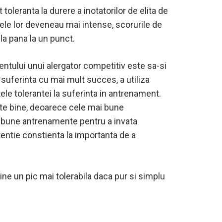
toleranta la durere a inotatorilor de elita de
le lor deveneau mai intense, scorurile de
la pana la un punct.
entului unui alergator competitiv este sa-si
 suferinta cu mai mult succes, a utiliza
ele tolerantei la suferinta in antrenament.
ste bine, deoarece cele mai bune
i bune antrenamente pentru a invata
atentie constienta la importanta de a
ine un pic mai tolerabila daca pur si simplu