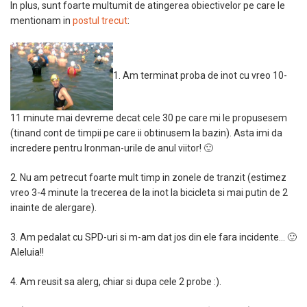
In plus, sunt foarte multumit de atingerea obiectivelor pe care le
mentionam in
postul trecut
:
1. Am terminat proba de inot cu vreo 10-
11 minute mai devreme decat cele 30 pe care mi le propusesem
(tinand cont de timpii pe care ii obtinusem la bazin). Asta imi da
incredere pentru Ironman-urile de anul viitor! 🙂
2. Nu am petrecut foarte mult timp in zonele de tranzit (estimez
vreo 3-4 minute la trecerea de la inot la bicicleta si mai putin de 2
inainte de alergare).
3. Am pedalat cu SPD-uri si m-am dat jos din ele fara incidente… 🙂
Aleluia!!
4. Am reusit sa alerg, chiar si dupa cele 2 probe :).