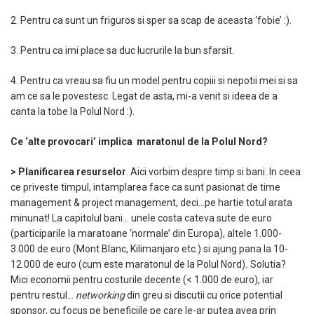
2. Pentru ca sunt un friguros si sper sa scap de aceasta ‘fobie’ :).
3. Pentru ca imi place sa duc lucrurile la bun sfarsit.
4. Pentru ca vreau sa fiu un model pentru copiii si nepotii mei si sa
am ce sa le povestesc. Legat de asta, mi-a venit si ideea de a
canta la tobe la Polul Nord :).
Ce ‘alte provocari’ implica maratonul de la Polul Nord?
> Planificarea resurselor
. Aici vorbim despre timp si bani. In ceea
ce priveste timpul, intamplarea face ca sunt pasionat de time
management & project management, deci…pe hartie totul arata
minunat! La capitolul bani… unele costa cateva sute de euro
(participarile la maratoane ‘normale’ din Europa), altele 1.000-
3.000 de euro (Mont Blanc, Kilimanjaro etc.) si ajung pana la 10-
12.000 de euro (cum este maratonul de la Polul Nord)
.
Solutia?
Mici economii pentru costurile decente (< 1.000 de euro), iar
pentru restul…
networking
din greu si discutii cu orice potential
sponsor, cu focus pe beneficiile pe care le-ar putea avea prin