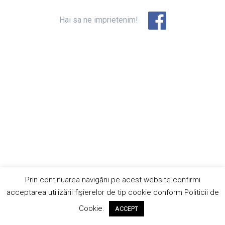
Hai sa ne imprietenim!
Prin continuarea navigării pe acest website confirmi
acceptarea utilizării fişierelor de tip cookie conform Politicii de
Cookie.
ACCEPT