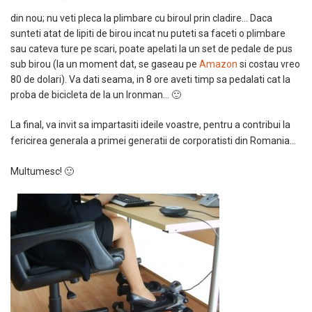
din nou; nu veti pleca la plimbare cu biroul prin cladire… Daca
sunteti atat de lipiti de birou incat nu puteti sa faceti o plimbare
sau cateva ture pe scari, poate apelati la un set de pedale de pus
sub birou (la un moment dat, se gaseau pe
Amazon
si costau vreo
80 de dolari). Va dati seama, in 8 ore aveti timp sa pedalati cat la
proba de bicicleta de la un Ironman… 🙂
La final, va invit sa impartasiti ideile voastre, pentru a contribui la
fericirea generala a primei generatii de corporatisti din Romania…
Multumesc! 🙂