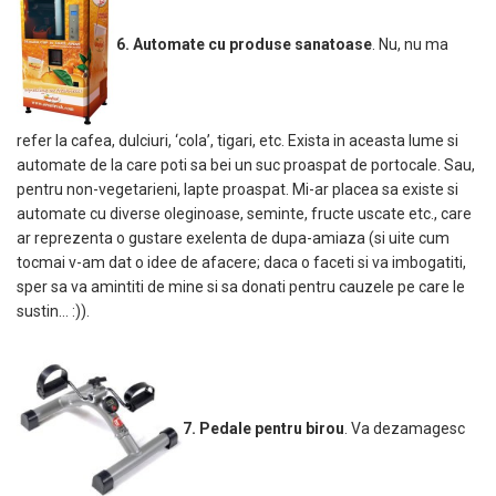
6. Automate cu produse sanatoase
. Nu, nu ma
refer la cafea, dulciuri, ‘cola’, tigari, etc. Exista in aceasta lume si
automate de la care poti sa bei un suc proaspat de portocale. Sau,
pentru non-vegetarieni, lapte proaspat. Mi-ar placea sa existe si
automate cu diverse oleginoase, seminte, fructe uscate etc., care
ar reprezenta o gustare exelenta de dupa-amiaza (si uite cum
tocmai v-am dat o idee de afacere; daca o faceti si va imbogatiti,
sper sa va amintiti de mine si sa donati pentru cauzele pe care le
sustin… :)).
7. Pedale pentru birou
. Va dezamagesc