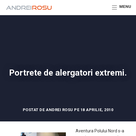
MENU
Portrete de alergatori extremi.
POSTAT DE ANDREI ROSU PE 18 APRILIE, 2010
Aventura Polului Nord s-a