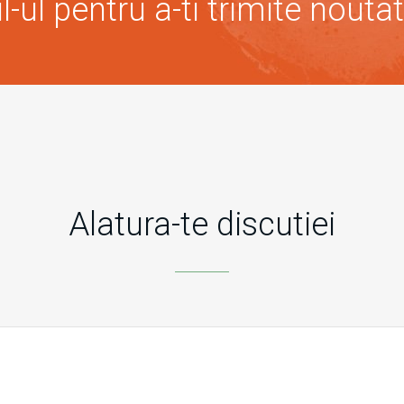
-ul pentru a-ti trimite noutat
Alatura-te discutiei