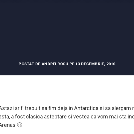
POSTAT DE ANDREI ROSU PE 13 DECEMBRIE, 2010
Astazi ar fi trebuit sa fim deja in Antarctica si sa alergam
asta, a fost clasica asteptare si vestea ca vom mai sta inc
Arenas 🙂