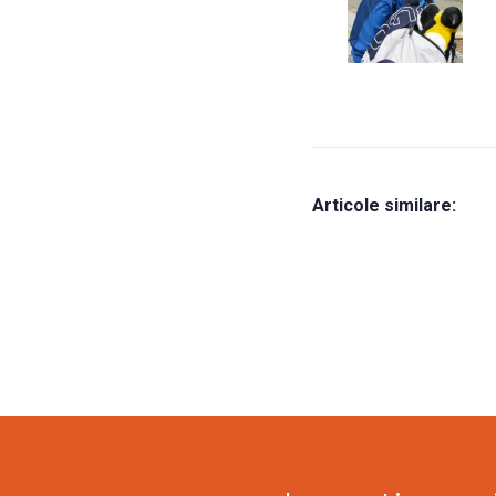
Articole similare: