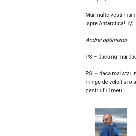
Mai multe vesti maine
spre Antarctica!! 🙂
Andrei optimistul
PS – daca nu mai da
PS’ – daca mai stau 
minge de volei) si o 
pentru fiul meu…