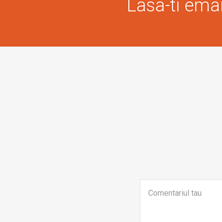
Lasa-ti email