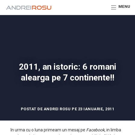
MENU
2011, an istoric: 6 romani
alearga pe 7 continente!!
POSTAT DE ANDREI ROSU PE 23 IANUARIE, 2011
In urma cu o luna primeam un mesaj pe
Facebook
, in limba