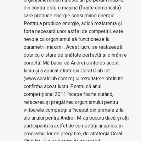
din contră este o mașină (foarte complicată)
care produce energie consumând energie.
Pentru a produce energie, adică rezistența și
forța necesară unor astfel de competiții, este
nevoie ca organismul să funcționeze la
parametrii maximi . Acest lucru se realizează
doar cu o stare de snătate perfectă și o hrănire
corectă. Mă bucur că Andrei a înțeles acest
lucru și a aplicat strategia Coral Club Int.
(www.coralclub.com.ro) și rezultatele obținute
confirmă acest lucru. Pentru că anul
competițional 2011 începe foarte curând,
refacerea și pregătirea organismului pentru
viitoarele competiții a început din primele zile
ale anului pentru Andrei. M-aș bucura dacă și alți
participanți la astfel de competiții ar aplica, în
programul lor de pregătire, de strategia Coral