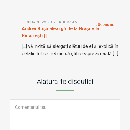
FEBRUARIE 25, 2012 LA 10:52 AM
RĂSPUNDE
Andrei Roșu aleargă de la Brașov la
București | |
[…] vă invită să alergați alături de el și explică în
detaliu tot ce trebuie să știți despre această […]
Alatura-te discutiei