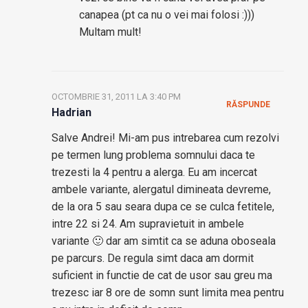
canapea (pt ca nu o vei mai folosi :)))
Multam mult!
OCTOMBRIE 31, 2011 LA 3:40 PM
RĂSPUNDE
Hadrian
Salve Andrei! Mi-am pus intrebarea cum rezolvi
pe termen lung problema somnului daca te
trezesti la 4 pentru a alerga. Eu am incercat
ambele variante, alergatul dimineata devreme,
de la ora 5 sau seara dupa ce se culca fetitele,
intre 22 si 24. Am supravietuit in ambele
variante 🙂 dar am simtit ca se aduna oboseala
pe parcurs. De regula simt daca am dormit
suficient in functie de cat de usor sau greu ma
trezesc iar 8 ore de somn sunt limita mea pentru