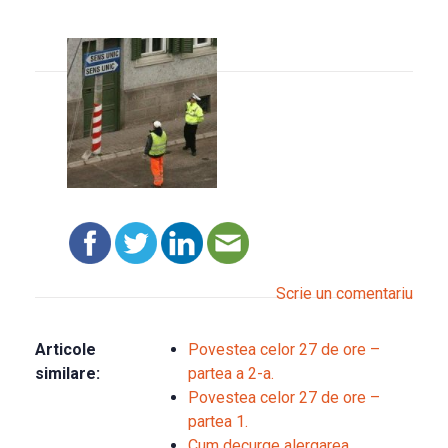
Scrie un comentariu
Articole
Povestea celor 27 de ore –
similare:
partea a 2-a.
Povestea celor 27 de ore –
partea 1.
Cum decurge alergarea…