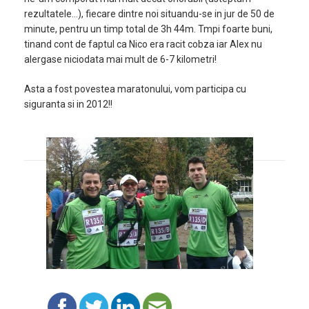
rezultatele…), fiecare dintre noi situandu-se in jur de 50 de
minute, pentru un timp total de 3h 44m. Tmpi foarte buni,
tinand cont de faptul ca Nico era racit cobza iar Alex nu
alergase niciodata mai mult de 6-7 kilometri!
Asta a fost povestea maratonului, vom participa cu
siguranta si in 2012!!