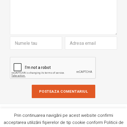
Copyright © 2019 AndreiRosu.org
Prin continuarea navigării pe acest website confirmi
Contact
Site de
84colors
acceptarea utilizării fişierelor de tip cookie conform Politicii de