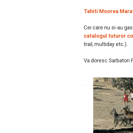
Tahiti Moorea Mara
Cei care nu si-au gasi
catalogul tuturor co
trail, multiday etc.).
Va doresc Sarbatori Fe