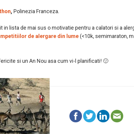
thon
,
Polinezia Franceza.
t in lista de mai sus o motivatie pentru a calatori si a ale
mpetitiilor de alergare din lume
(<10k, semimaraton, ma
ricite si un An Nou asa cum vi-l planificati! 🙂