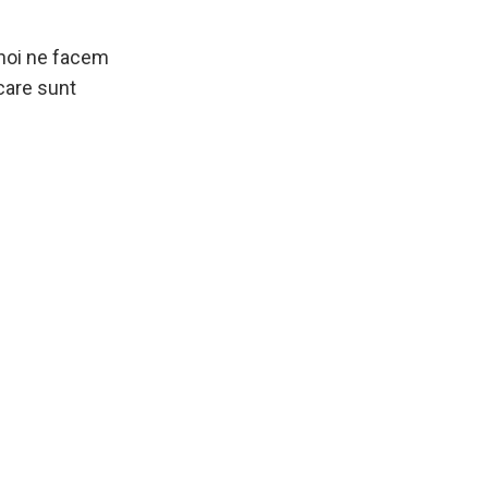
 noi ne facem
 care sunt