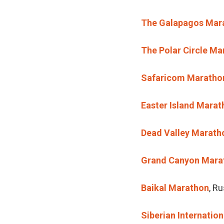
The Galapagos Mar
The Polar Circle Ma
Safaricom Maratho
Easter Island Marat
Dead Valley Marath
Grand Canyon Mara
Baikal Marathon
, Ru
Siberian Internatio