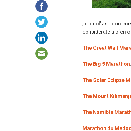
‚bilantul’ anului in c
considerate a oferi 
The Great Wall Mar
The Big 5 Marathon
The Solar Eclipse 
The Mount Kilimanj
The Namibia Marat
Marathon du Medo