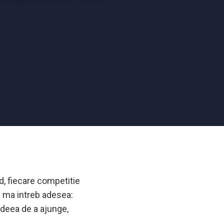
d, fiecare competitie
e ma intreb adesea:
ideea de a ajunge,