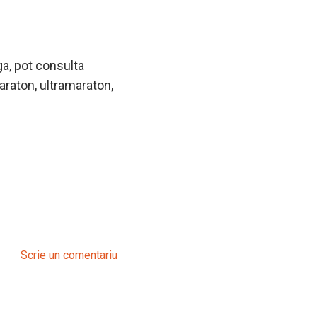
rga, pot consulta
raton, ultramaraton,
Scrie un comentariu