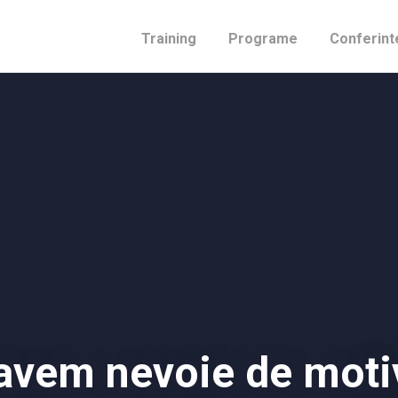
Training
Programe
Conferint
avem nevoie de moti