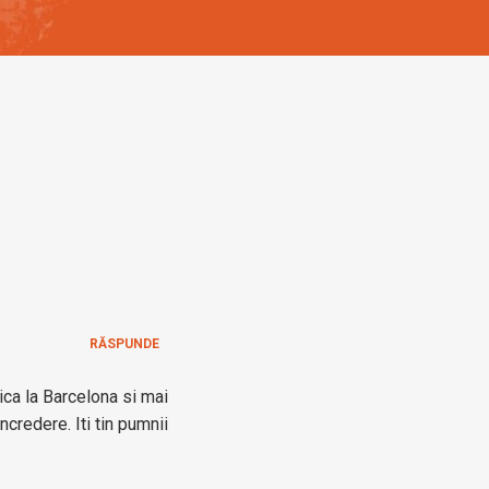
RĂSPUNDE
ca la Barcelona si mai
ncredere. Iti tin pumnii