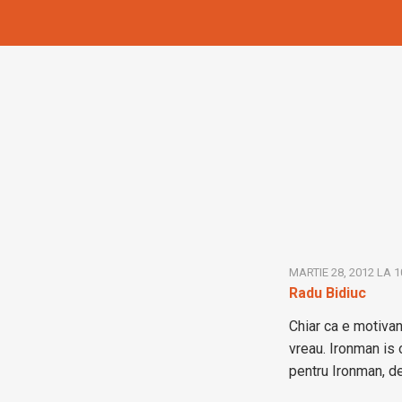
MARTIE 28, 2012 LA 1
Radu Bidiuc
Chiar ca e motivan
vreau. Ironman is o
pentru Ironman, de