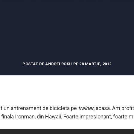
POSTAT DE ANDREI ROSU PE 28 MARTIE, 2012
t un antrenament de bicicleta pe
trainer
, acasa. Am profi
finala Ironman, din Hawaii. Foarte impresionant, foarte mo