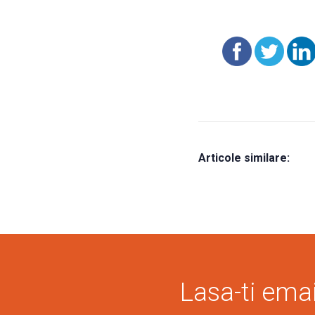
Articole similare:
Lasa-ti email