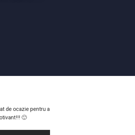
tat de ocazie pentru a
tivant!!! 🙂