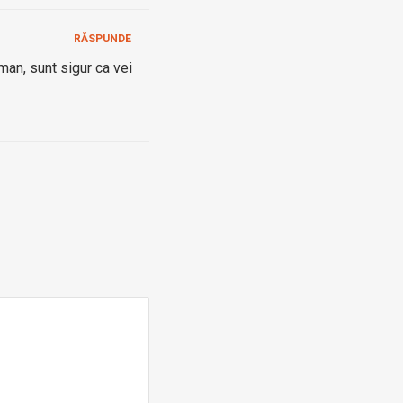
RĂSPUNDE
man, sunt sigur ca vei