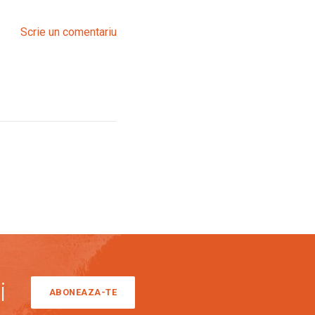
Scrie un comentariu
i
ABONEAZA-TE