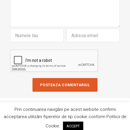
Copyright © 2019 AndreiRosu.org
Prin continuarea navigării pe acest website confirmi
Contact
Site de
84colors
acceptarea utilizării fişierelor de tip cookie conform Politicii de
Hai sa ne imprietenim!
Cookie.
ACCEPT