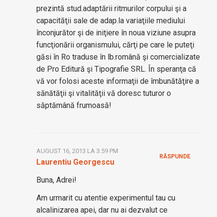
prezintă stud.adaptării ritmurilor corpului şi a
capacităţii sale de adap.la variaţiile mediului
înconjurător şi de iniţiere în noua viziune asupra
funcţionării organismului, cărţi pe care le puteţi
găsi în Ro traduse în lb.română şi comercializate
de Pro Editură şi Tipografie SRL. În speranţa că
vă vor folosi aceste informaţii de îmbunătăţire a
sănătăţii şi vitalităţii vă doresc tuturor o
săptămână frumoasă!
AUGUST 16, 2013 LA 3:59 PM
RĂSPUNDE
Laurentiu Georgescu
Buna, Adrei!
Am urmarit cu atentie experimentul tau cu
alcalinizarea apei, dar nu ai dezvalut ce