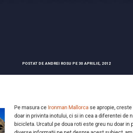
POSTAT DE ANDREI ROSU PE 30 APRILIE, 2012
Pe masura ce
Ironman Mallorca
se apropie, creste
doar in privinta inotului, ci si in cea a diferentei de 
bicicleta. Urcatul pe doua roti este greu nu doar in
diverse informatii pe net despre acest subiect, am