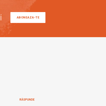
i
ABONEAZA-TE
RĂSPUNDE