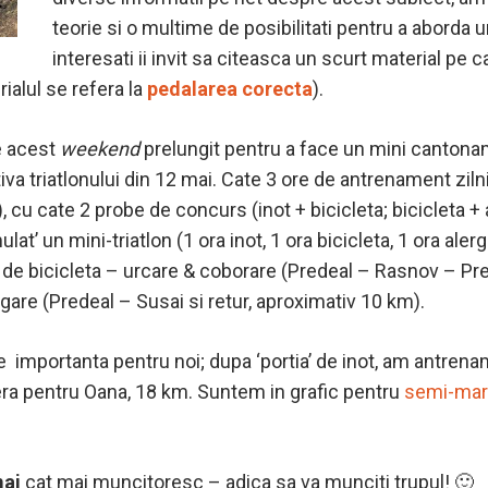
teorie si o multime de posibilitati pentru a aborda u
interesati ii invit sa citeasca un scurt material pe 
rialul se refera la
pedalarea corecta
).
de acest
weekend
prelungit pentru a face un mini cantona
iva triatlonului din 12 mai. Cate 3 ore de antrenament ziln
 cu cate 2 probe de concurs (inot + bicicleta; bicicleta + 
ulat’ un mini-triatlon (1 ora inot, 1 ora bicicleta, 1 ora aler
de bicicleta – urcare & coborare (Predeal – Rasnov – Pre
gare (Predeal – Susai si retur, aproximativ 10 km).
e importanta pentru noi; dupa ‘portia’ de inot, am antren
era pentru Oana, 18 km. Suntem in grafic pentru
semi-mar
mai
cat mai muncitoresc – adica sa va munciti trupul! 🙂