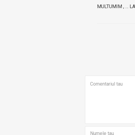
MULTUMIM , … LA