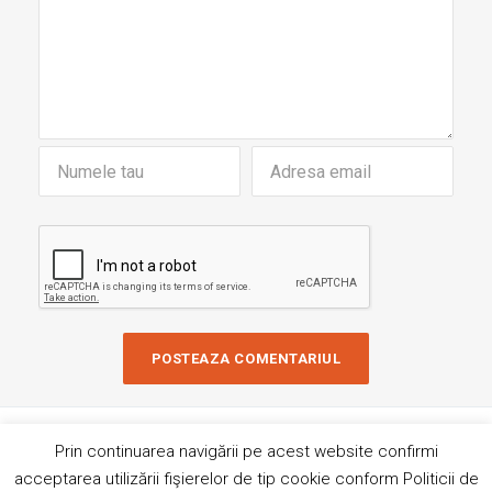
Copyright © 2019 AndreiRosu.org
Prin continuarea navigării pe acest website confirmi
Contact
Site de
84colors
acceptarea utilizării fişierelor de tip cookie conform Politicii de