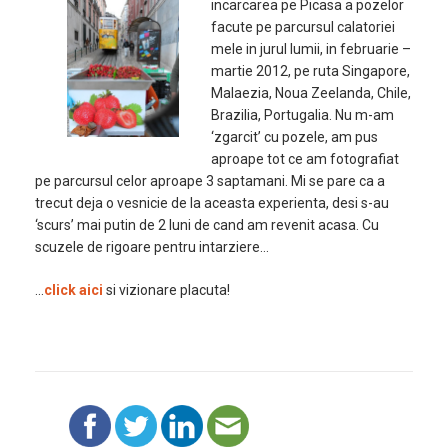
incarcarea pe Picasa a pozelor
facute pe parcursul calatoriei
mele in jurul lumii, in februarie –
martie 2012, pe ruta Singapore,
Malaezia, Noua Zeelanda, Chile,
Brazilia, Portugalia. Nu m-am
‘zgarcit’ cu pozele, am pus
aproape tot ce am fotografiat
pe parcursul celor aproape 3 saptamani. Mi se pare ca a
trecut deja o vesnicie de la aceasta experienta, desi s-au
‘scurs’ mai putin de 2 luni de cand am revenit acasa. Cu
scuzele de rigoare pentru intarziere…
…
click aici
si vizionare placuta!