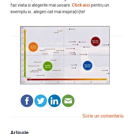
fac viata si alegerile mai usoare.
Click aici
pentru un
exemplu si…alegeri cat mai inspira(n)te!
Scrie un comentariu
Articole