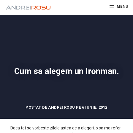
MENU
Cum sa alegem un Ironman.
POSTAT DE ANDREI ROSU PE 6 IUNIE, 2012
Daca tot se vorbeste zilele astea de a alegeri, o sa ma refer