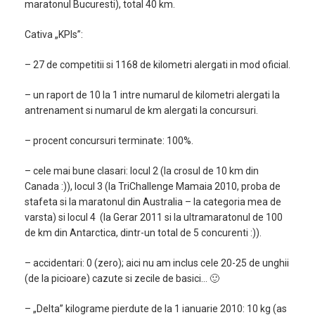
maratonul Bucuresti), total 40 km.
Cativa „KPIs”:
– 27 de competitii si 1168 de kilometri alergati in mod oficial.
– un raport de 10 la 1 intre numarul de kilometri alergati la
antrenament si numarul de km alergati la concursuri.
– procent concursuri terminate: 100%.
– cele mai bune clasari: locul 2 (la crosul de 10 km din
Canada :)), locul 3 (la TriChallenge Mamaia 2010, proba de
stafeta si la maratonul din Australia – la categoria mea de
varsta) si locul 4 (la Gerar 2011 si la ultramaratonul de 100
de km din Antarctica, dintr-un total de 5 concurenti :)).
– accidentari: 0 (zero); aici nu am inclus cele 20-25 de unghii
(de la picioare) cazute si zecile de basici… 🙂
– „Delta” kilograme pierdute de la 1 ianuarie 2010: 10 kg (as