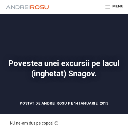
MENU
Povestea unei excursii pe lacul
(inghetat) Snagov.
POSTAT DE ANDREI ROSU PE 14 IANUARIE, 2013
NU ne-am dus pe copca! 🙂