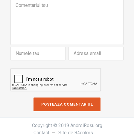
Copyright © 2019 AndreiRosu.org
Contact
Site de
84colors