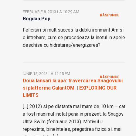
FEBRUARIE 8, 2013 LA 10:29 AM
RĂSPUNDE
Bogdan Pop
Felicitari si mult succes la dublu ironman! Am si
o intrebare, cum se procedeaza la inotul in apele
deschise cu hidratarea/energizarea?
IUNIE 15, 2013 LA 11:25 PM
RĂSPUNDE
Doua lansari la apa: traversarea Snagovului
si platforma GalantOM. | EXPLORING OUR
LIMITS
[…] 2012) si pe distanta mai mare de 10 km – cat
a fost maximul inotat pana in prezent, la Snagov
Ultra Swim (februarie 2013). Motivul il
reprezinta, bineinteles, pregatirea fizica si, mai