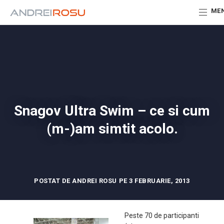
ME
Snagov Ultra Swim – ce si cum
(m-)am simtit acolo.
POSTAT DE ANDREI ROSU PE 3 FEBRUARIE, 2013
Peste 70 de participanti