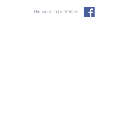
Hai sa ne imprietenim!