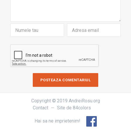
Copyright © 2019 AndreiRosu.org
Contact
Site de
84colors
Hai sa ne imprietenim!