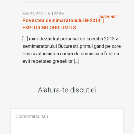
MAI 20, 2014 LA 1:22 PM
RĂSPUNDE
Povestea semimaratonului B-2014. |
EXPLORING OUR LIMITS
[…] mini-dezastrul personal de la editia 2013 a
semimaratonului Bucuresti, primul gand pe care
l-am avut inaintea cursei de duminica a fost sa
evit repetarea greselilor […]
Alatura-te discutiei