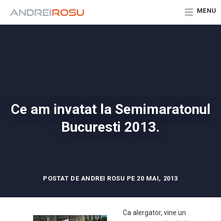
MENU
Ce am invatat la Semimaratonul
Bucuresti 2013.
POSTAT DE ANDREI ROSU PE 20 MAI, 2013
Ca alergator, vine un