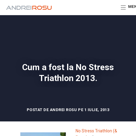
ME
Cum a fost la No Stress
Triathlon 2013.
POSTAT DE ANDREI ROSU PE 1 IULIE, 2013
No Stress Triathlon (&