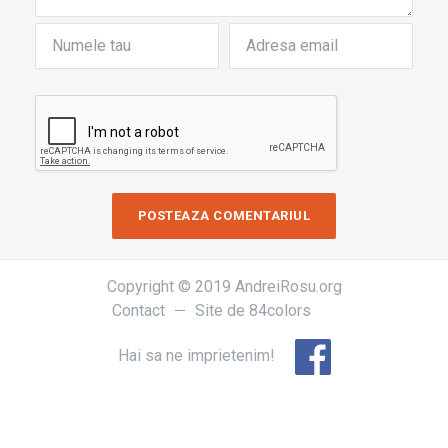
Copyright © 2019 AndreiRosu.org
Contact
Site de
84colors
Hai sa ne imprietenim!