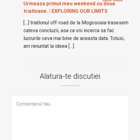
Urmeaza primul meu weekend cu doua
triatloane. | EXPLORING OUR LIMITS
[…] triatlonul off-road de la Mogosoaia trasesem
cateva concluzii, asa ca voi incerca sa fac
lucrurile ceva mai bine de aceasta data. Totusi,
am renuntat la ideea […]
Alatura-te discutiei