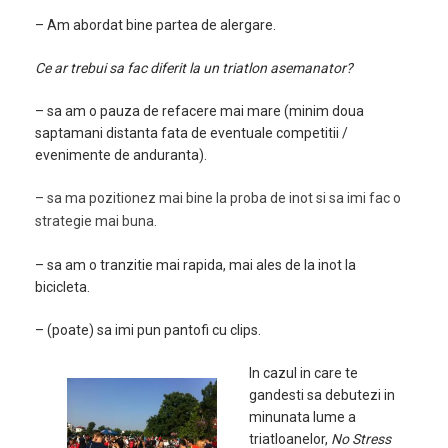
– Am abordat bine partea de alergare.
Ce ar trebui sa fac diferit la un triatlon asemanator?
– sa am o pauza de refacere mai mare (minim doua
saptamani distanta fata de eventuale competitii /
evenimente de anduranta).
– sa ma pozitionez mai bine la proba de inot si sa imi fac o
strategie mai buna.
– sa am o tranzitie mai rapida, mai ales de la inot la
bicicleta.
– (poate) sa imi pun pantofi cu clips.
In cazul in care te
gandesti sa debutezi in
minunata lume a
triatloanelor,
No Stress