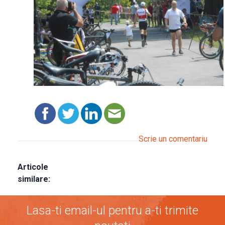
Scrie un comentariu
Articole
similare:
Lasa-ti email-ul pentru a-ti trimite