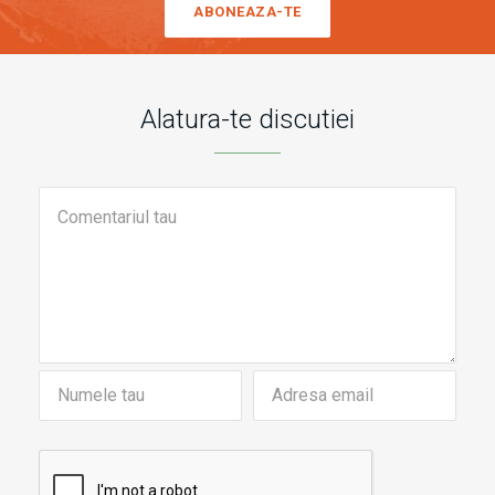
ABONEAZA-TE
Alatura-te discutiei