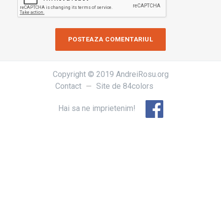
Copyright © 2019 AndreiRosu.org
Contact
Site de
84colors
Hai sa ne imprietenim!