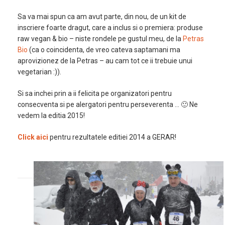
Sa va mai spun ca am avut parte, din nou, de un kit de
inscriere foarte dragut, care a inclus si o premiera: produse
raw vegan & bio – niste rondele pe gustul meu, de la
Petras
Bio
(ca o coincidenta, de vreo cateva saptamani ma
aprovizionez de la Petras – au cam tot ce ii trebuie unui
vegetarian :)).
Si sa inchei prin a ii felicita pe organizatori pentru
consecventa si pe alergatori pentru perseverenta … 🙂 Ne
vedem la editia 2015!
Click aici
pentru rezultatele editiei 2014 a GERAR!