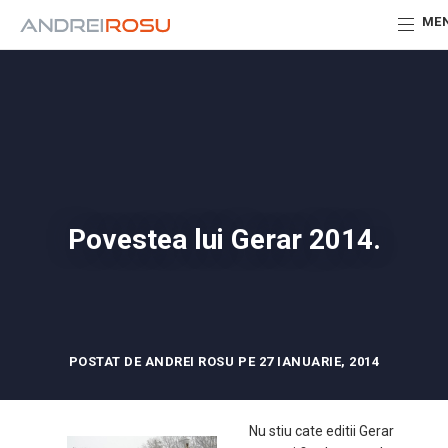
ME
Povestea lui Gerar 2014.
POSTAT DE ANDREI ROSU PE 27 IANUARIE, 2014
Nu stiu cate editii Gerar