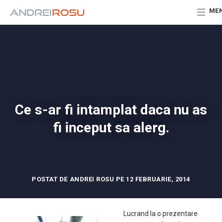
ME
Ce s-ar fi intamplat daca nu as
fi inceput sa alerg.
POSTAT DE ANDREI ROSU PE 12 FEBRUARIE, 2014
Lucrand la o prezentare