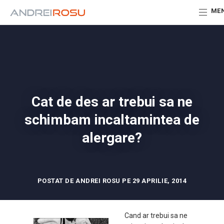
ME
Cat de des ar trebui sa ne
schimbam incaltamintea de
alergare?
POSTAT DE ANDREI ROSU PE 29 APRILIE, 2014
Cand ar trebui sa ne