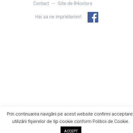
Contact
Site de
84colors
Hai sa ne imprietenim!
Prin continuarea navigării pe acest website confirmi acceptare
utilizării fişierelor de tip cookie conform Politicii de Cookie.
ACCEPT