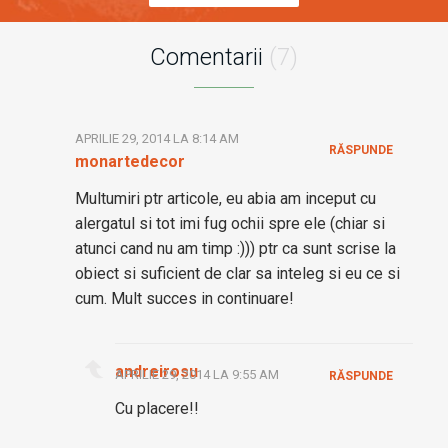
Comentarii
(7)
APRILIE 29, 2014 LA 8:14 AM
RĂSPUNDE
monartedecor
Multumiri ptr articole, eu abia am inceput cu
alergatul si tot imi fug ochii spre ele (chiar si
atunci cand nu am timp :))) ptr ca sunt scrise la
obiect si suficient de clar sa inteleg si eu ce si
cum. Mult succes in continuare!
andreirosu
APRILIE 29, 2014 LA 9:55 AM
RĂSPUNDE
Cu placere!!