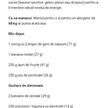
cursei (bauturi sportive, geluri, jeleuri sau dropsuri) pentru a-
ti mentine ridicat nivelul de energie.
Ce sa mananci.
Meniul pentru o zi pentru un alergator de
68 kg
ar putea arata asa:
Mic dejun.
1 covrig cu 2 linguri de gem de capsuni (71 g)
1 banana medie (27 g)
230 g iaurt de fructe (41 g)
230 g suc de portocale (26 g)
Gustare de dimineata.
2 batoane de cereale (29 g)
230 g Isotonic / bautura cu electroliti (14 g)