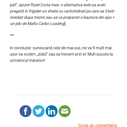
pat”, spune Ryan [
nota mea: o alternativa este sa aveti
pregatit in frigider un shake cu carbohidrati pe care sa il beti
imediat dupa trezire sau sa va preparati o bautura din apa +
un plic de Malto Carbo Loading
].
**
In concluzie: cunoscand cele de mai sus, ne va fi mult mai
usor sa ocolim „zidul” sau sa trecem prin el. Mult succes la
urmatorul maraton!
Scrie un comentariu