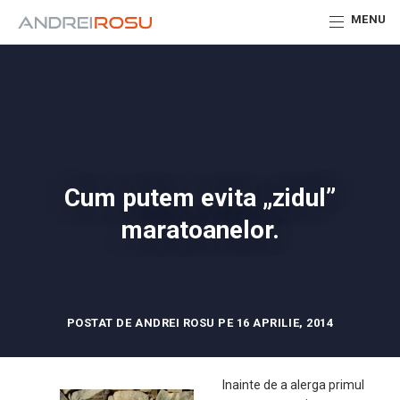
MENU
Cum putem evita „zidul”
maratoanelor.
POSTAT DE ANDREI ROSU PE 16 APRILIE, 2014
Inainte de a alerga primul