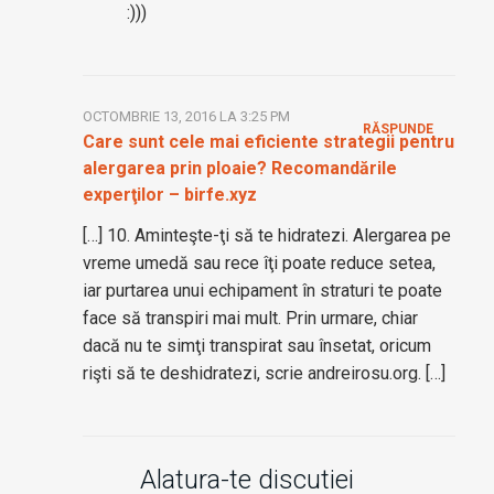
:)))
OCTOMBRIE 13, 2016 LA 3:25 PM
RĂSPUNDE
Care sunt cele mai eficiente strategii pentru
alergarea prin ploaie? Recomandările
experţilor – birfe.xyz
[…] 10. Aminteşte-ţi să te hidratezi. Alergarea pe
vreme umedă sau rece îţi poate reduce setea,
iar purtarea unui echipament în straturi te poate
face să transpiri mai mult. Prin urmare, chiar
dacă nu te simţi transpirat sau însetat, oricum
rişti să te deshidratezi, scrie andreirosu.org. […]
Alatura-te discutiei