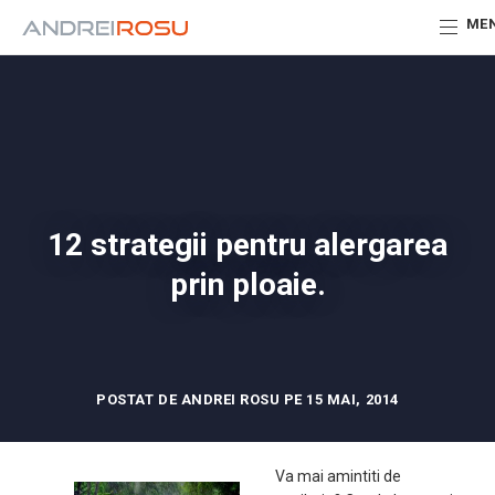
ME
12 strategii pentru alergarea
prin ploaie.
POSTAT DE ANDREI ROSU PE 15 MAI, 2014
Va mai amintiti de