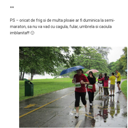
**
PS – oricat de frig si de multa ploaie ar fi duminica la semi-
maraton, sa nu va vad cu cagula, fular, umbrela si caciula
imblanita!!! 🙂