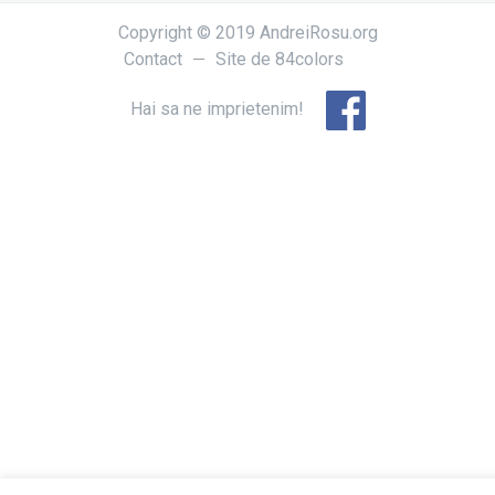
Copyright © 2019 AndreiRosu.org
Contact
Site de
84colors
Hai sa ne imprietenim!