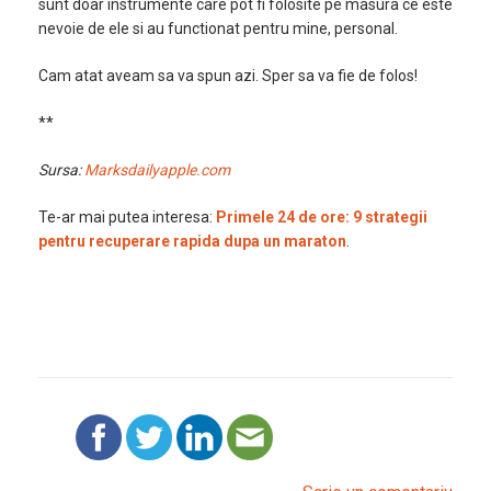
sunt doar instrumente care pot fi folosite pe masura ce este
nevoie de ele si au functionat pentru mine, personal.
Cam atat aveam sa va spun azi. Sper sa va fie de folos!
**
Sursa:
Marksdailyapple.com
Te-ar mai putea interesa:
Primele 24 de ore: 9 strategii
pentru recuperare rapida dupa un maraton
.