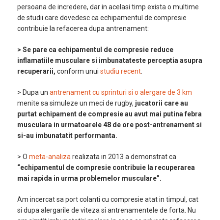
persoana de incredere, dar in acelasi timp exista o multime
de studii care dovedesc ca echipamentul de compresie
contribuie la refacerea dupa antrenament:
> Se pare ca echipamentul de compresie reduce
inflamatiile musculare si imbunatateste perceptia asupra
recuperarii,
conform unui
studiu recent
.
> Dupa un
antrenament cu sprinturi si o alergare de 3 km
menite sa simuleze un meci de rugby,
jucatorii care au
purtat echipament de compresie au avut mai putina febra
musculara in urmatoarele 48 de ore post-antrenament si
si-au imbunatatit performanta.
> O
meta-analiza
realizata in 2013 a demonstrat ca
“echipamentul de compresie contribuie la recuperarea
mai rapida in urma problemelor musculare”.
Am incercat sa port colanti cu compresie atat in timpul, cat
si dupa alergarile de viteza si antrenamentele de forta. Nu