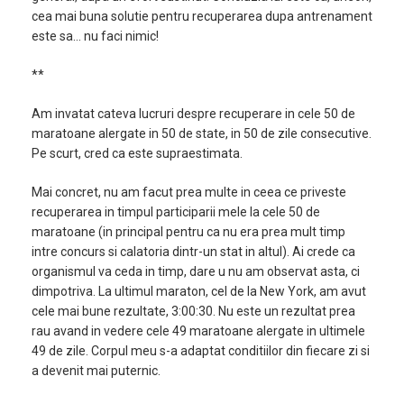
cea mai buna solutie pentru recuperarea dupa antrenament
este sa… nu faci nimic!
**
Am invatat cateva lucruri despre recuperare in cele 50 de
maratoane alergate in 50 de state, in 50 de zile consecutive.
Pe scurt, cred ca este supraestimata.
Mai concret, nu am facut prea multe in ceea ce priveste
recuperarea in timpul participarii mele la cele 50 de
maratoane (in principal pentru ca nu era prea mult timp
intre concurs si calatoria dintr-un stat in altul). Ai crede ca
organismul va ceda in timp, dare u nu am observat asta, ci
dimpotriva. La ultimul maraton, cel de la New York, am avut
cele mai bune rezultate, 3:00:30. Nu este un rezultat prea
rau avand in vedere cele 49 maratoane alergate in ultimele
49 de zile. Corpul meu s-a adaptat conditiilor din fiecare zi si
a devenit mai puternic.