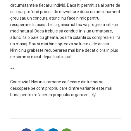
circumstantele fiecarui individ. Daca iti permiti sa ai parte de
cel mai profund proces de dezvoltare dupa un antrenament
greu sau un concurs, atunci nu face nimic pentru
recuperare. In acest fel, organismul tau va progresa intr-un
mod natural. Daca trebuie sa conduci in ziua urmatoare,
atunci fa o baie cu gheata, poarta colantii cu compresie si fa
un masaj. Sau si mai bine opteaza sa lucrezi de acasa.
Nimic nu grabeste recuperarea mai bine decat o ora in plus
de somn si micul-dejun luat in pat…
**
Concluzia? Niciuna. ramane ca fiecare dintre noi sa
descopere pe cont propriu care dintre variante este mai
buna pentru refacerea propriului organism… 🙂