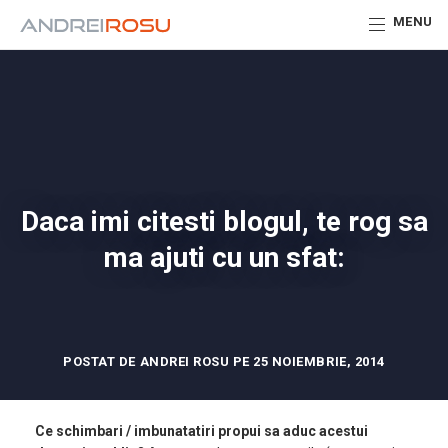
MENU
Daca imi citesti blogul, te rog sa
ma ajuti cu un sfat:
POSTAT DE ANDREI ROSU PE 25 NOIEMBRIE, 2014
Ce schimbari / imbunatatiri propui sa aduc acestui