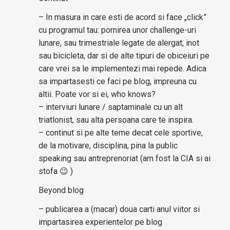
– In masura in care esti de acord si face „click”
cu programul tau: pornirea unor challenge-uri
lunare, sau trimestriale legate de alergat, inot
sau bicicleta, dar si de alte tipuri de obiceiuri pe
care vrei sa le implementezi mai repede. Adica
sa impartasesti ce faci pe blog, impreuna cu
altii. Poate vor si ei, who knows?
– interviuri lunare / saptaminale cu un alt
triatlonist, sau alta persoana care te inspira.
– continut si pe alte teme decat cele sportive,
de la motivare, disciplina, pina la public
speaking sau antreprenoriat (am fost la CIA si ai
stofa 😉 )
Beyond blog
– publicarea a (macar) doua carti anul viitor si
impartasirea experientelor pe blog