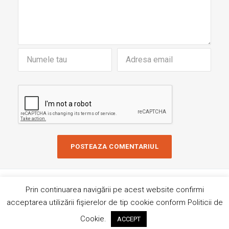
Copyright © 2019 AndreiRosu.org
Prin continuarea navigării pe acest website confirmi
Contact
Site de
84colors
acceptarea utilizării fişierelor de tip cookie conform Politicii de
Hai sa ne imprietenim!
Cookie.
ACCEPT