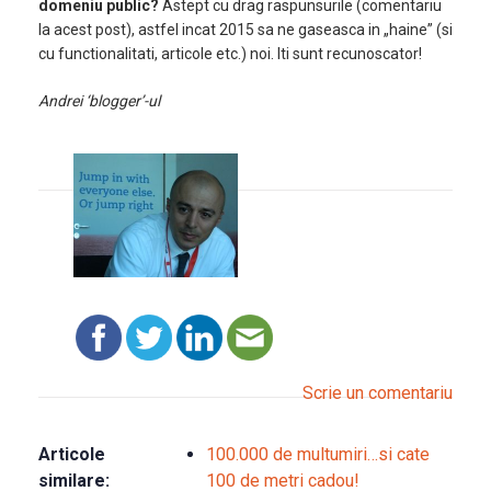
domeniu public?
Astept cu drag raspunsurile (comentariu
la acest post), astfel incat 2015 sa ne gaseasca in „haine” (si
cu functionalitati, articole etc.) noi. Iti sunt recunoscator!
Andrei ‘blogger’-ul
Scrie un comentariu
Articole
100.000 de multumiri…si cate
similare:
100 de metri cadou!