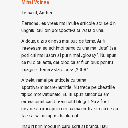
Mihai Voinea
Te salut, Andrei
Personal, eu vreau mai multe articole scrise din
unghiul tau, din perspectiva ta. Asta e una.
A doua, a zis cineva mai sus de tema. Ar fi
interesant sa schimbi tema cu una mai „lata” (sa
poti citi mai usor) si putin mai „glossy”. Nu spun
ca nu e ok asta, dar cred ca ar fi un plus pentru
imagine. Tema asta e prea „2008”.
A treia, ramai pe articole cu tema
sportiva/miscare/nutritie. Nu trece pe chestiile
tipice motivationale. Eu iti spun sincer ca am
ramas uimit cand ti-am citit blogul. Nu a fost
nevoie sa imi spui cum sa ma motivez sau ce sa
fac ca sa ma apuc de alergat.
Inspiri prin modul in care scrii si brandul tau