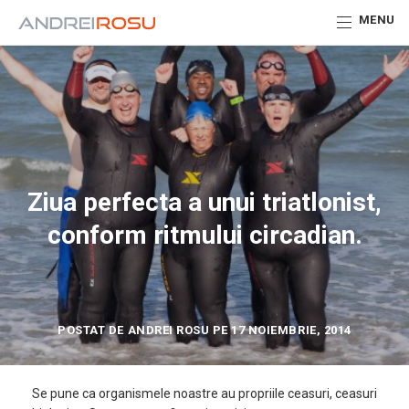
MENU
Ziua perfecta a unui triatlonist,
conform ritmului circadian.
POSTAT DE ANDREI ROSU PE 17 NOIEMBRIE, 2014
Se pune ca organismele noastre au propriile ceasuri, ceasuri