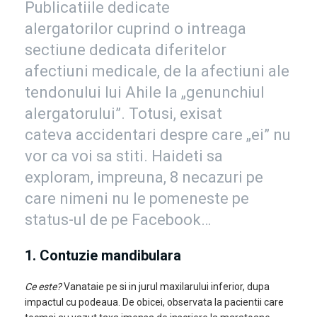
Publicatiile dedicate
alergatorilor cuprind o intreaga
sectiune dedicata diferitelor
afectiuni medicale, de la afectiuni ale
tendonului lui Ahile la „genunchiul
alergatorului”. Totusi, exisat
cateva accidentari despre care „ei” nu
vor ca voi sa stiti. Haideti sa
exploram, impreuna, 8 necazuri pe
care nimeni nu le pomeneste pe
status-ul de pe Facebook…
1. Contuzie mandibulara
Ce este?
Vanataie pe si in jurul maxilarului inferior, dupa
impactul cu podeaua. De obicei, observata la pacientii care