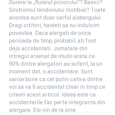
Durere la „fluierul piciorului”? Basici?
Sindromul tendonului iliotibial? Toate
acestea sunt doar varful aisbergului.
Dragi cititori, haideti sa nu indulcim
povestea. Daca alergati de orice
perioada de timp, probabil, ati fost
deja accidentati. Jumatate din
intregul arsenal de studii arata ca
90% dintre alergatori au suferit, la un
moment dat, o accidentare. Sunt
sanse bune ca cel putin cativa dintre
voi sa va fi accidentat chiar in timp ce
citeati acest articol. Ideea este ca
accidentarile fac parte integranta din
alergare. Ele vin de la sine.