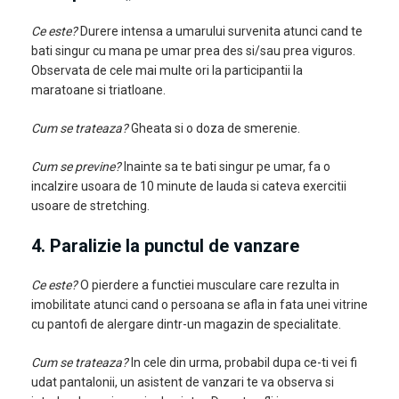
Ce este?
Durere intensa a umarului survenita atunci cand te
bati singur cu mana pe umar prea des si/sau prea viguros.
Observata de cele mai multe ori la participantii la
maratoane si triatloane.
Cum se trateaza?
Gheata si o doza de smerenie.
Cum se previne?
Inainte sa te bati singur pe umar, fa o
incalzire usoara de 10 minute de lauda si cateva exercitii
usoare de stretching.
4. Paralizie la punctul de vanzare
Ce este?
O pierdere a functiei musculare care rezulta in
imobilitate atunci cand o persoana se afla in fata unei vitrine
cu pantofi de alergare dintr-un magazin de specialitate.
Cum se trateaza?
In cele din urma, probabil dupa ce-ti vei fi
udat pantalonii, un asistent de vanzari te va observa si