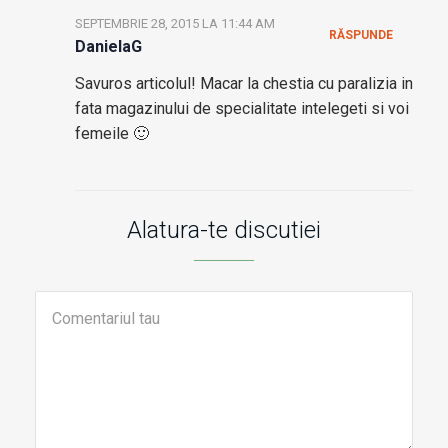
SEPTEMBRIE 28, 2015 LA 11:44 AM
RĂSPUNDE
DanielaG
Savuros articolul! Macar la chestia cu paralizia in
fata magazinului de specialitate intelegeti si voi
femeile 🙂
Alatura-te discutiei