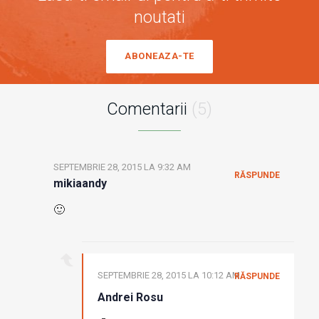
noutati
ABONEAZA-TE
Comentarii
(5)
SEPTEMBRIE 28, 2015 LA 9:32 AM
RĂSPUNDE
mikiaandy
🙂
SEPTEMBRIE 28, 2015 LA 10:12 AM
RĂSPUNDE
Andrei Rosu