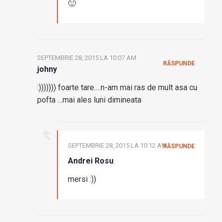
🙂
SEPTEMBRIE 28, 2015 LA 10:07 AM
RĂSPUNDE
johny
:))))))) foarte tare….n-am mai ras de mult asa cu
pofta …mai ales luni dimineata
SEPTEMBRIE 28, 2015 LA 10:12 AM
RĂSPUNDE
Andrei Rosu
mersi :))