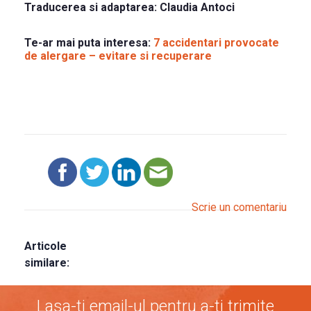
Traducerea si adaptarea:
Claudia Antoci
Te-ar mai puta interesa:
7 accidentari provocate
de alergare – evitare si recuperare
Scrie un comentariu
Articole
similare:
Lasa-ti email-ul pentru a-ti trimite