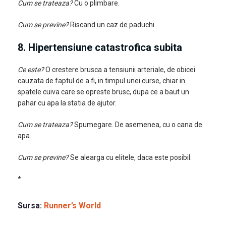
Cum se trateaza?
Cu o plimbare.
Cum se previne?
Riscand un caz de paduchi.
8. Hipertensiune catastrofica subita
Ce este?
O crestere brusca a tensiunii arteriale, de obicei
cauzata de faptul de a fi, in timpul unei curse, chiar in
spatele cuiva care se opreste brusc, dupa ce a baut un
pahar cu apa la statia de ajutor.
Cum se trateaza?
Spumegare. De asemenea, cu o cana de
apa.
Cum se previne?
Se alearga cu elitele, daca este posibil.
*
Sursa:
Runner’s World