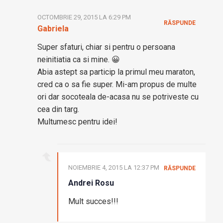
OCTOMBRIE 29, 2015 LA 6:29 PM
RĂSPUNDE
Gabriela
Super sfaturi, chiar si pentru o persoana
neinitiatia ca si mine. 😀
Abia astept sa particip la primul meu maraton,
cred ca o sa fie super. Mi-am propus de multe
ori dar socoteala de-acasa nu se potriveste cu
cea din targ.
Multumesc pentru idei!
NOIEMBRIE 4, 2015 LA 12:37 PM
RĂSPUNDE
Andrei Rosu
Mult succes!!!