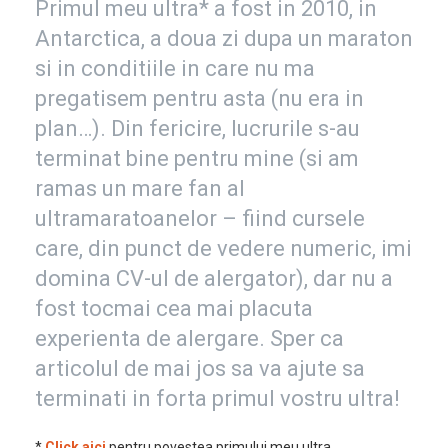
Primul meu ultra* a fost in 2010, in
Antarctica, a doua zi dupa un maraton
si in conditiile in care nu ma
pregatisem pentru asta (nu era in
plan…). Din fericire, lucrurile s-au
terminat bine pentru mine (si am
ramas un mare fan al
ultramaratoanelor – fiind cursele
care, din punct de vedere numeric, imi
domina CV-ul de alergator), dar nu a
fost tocmai cea mai placuta
experienta de alergare. Sper ca
articolul de mai jos sa va ajute sa
terminati in forta primul vostru ultra!
*
Click aici
pentru povestea primului meu ultra.