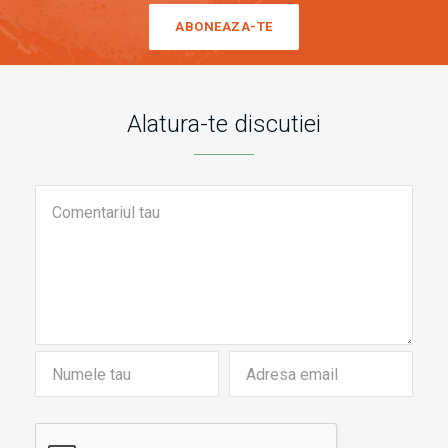
ABONEAZA-TE
Alatura-te discutiei