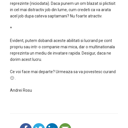
reprezinte (niciodata). Daca punem un om blazat si plictisit
in cel mai distractiv job din lume, cum credeti ca va arata
acel job dupa cateva saptamani? Nu foarte atractiv.
*
Evident, putem dobandi aceste abilitati si lucrand pe cont
propriu sau intr-o companie mai mica, dar o multinationala
reprezinta un mediu de invatare rapida. Desigur, daca ne
dorim acest lucru.
Ce voi face mai departe? Urmeaza sa va povestesc curand
🙂 .
Andrei Rosu