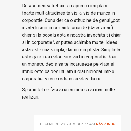
De asemenea trebuie sa spun ca imi place
foarte mult atitudinea ta vis-a-vis de munca in
corporatie. Consider ca o atitudine de genul „pot
invata lucruri importante oriunde (daca vreau),
chiar si la scoala asta a noastra invechita si chiar
si in corporatie”, ar putea schimba multe. Ideea
asta este una simpla, dar nu simplista. Simplista
este gandirea celor care vad in corporatie doar
un monstru decis sa te incatuseze pe viata si
ironic este ca desi nu am lucrat niciodat intr-o
corporatie, si eu credeam acelasi lucru.
Spor in tot ce faci si un an nou cu si mai multe
realizari.
DECEMBRIE 29, 2015 LA 6:25 AM
RĂSPUNDE