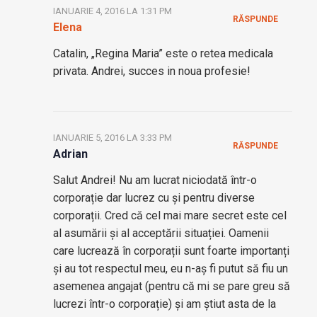
IANUARIE 4, 2016 LA 1:31 PM
RĂSPUNDE
Elena
Catalin, „Regina Maria” este o retea medicala
privata. Andrei, succes in noua profesie!
IANUARIE 5, 2016 LA 3:33 PM
RĂSPUNDE
Adrian
Salut Andrei! Nu am lucrat niciodată într-o
corporație dar lucrez cu și pentru diverse
corporații. Cred că cel mai mare secret este cel
al asumării și al acceptării situației. Oamenii
care lucrează în corporații sunt foarte importanți
și au tot respectul meu, eu n-aș fi putut să fiu un
asemenea angajat (pentru că mi se pare greu să
lucrezi într-o corporație) și am știut asta de la