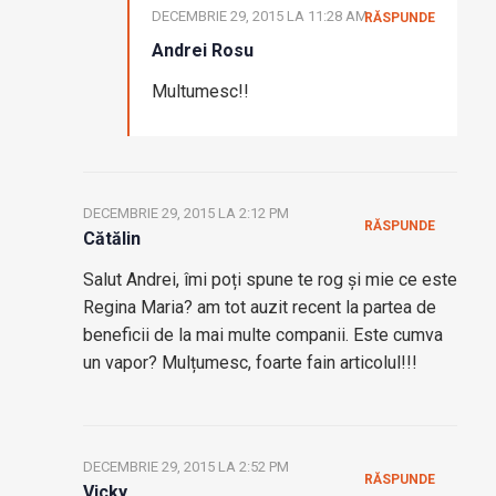
DECEMBRIE 29, 2015 LA 11:28 AM
RĂSPUNDE
Andrei Rosu
Multumesc!!
DECEMBRIE 29, 2015 LA 2:12 PM
RĂSPUNDE
Cătălin
Salut Andrei, îmi poți spune te rog și mie ce este
Regina Maria? am tot auzit recent la partea de
beneficii de la mai multe companii. Este cumva
un vapor? Mulțumesc, foarte fain articolul!!!
DECEMBRIE 29, 2015 LA 2:52 PM
RĂSPUNDE
Vicky