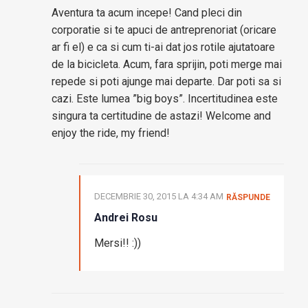
Aventura ta acum incepe! Cand pleci din
corporatie si te apuci de antreprenoriat (oricare
ar fi el) e ca si cum ti-ai dat jos rotile ajutatoare
de la bicicleta. Acum, fara sprijin, poti merge mai
repede si poti ajunge mai departe. Dar poti sa si
cazi. Este lumea ”big boys”. Incertitudinea este
singura ta certitudine de astazi! Welcome and
enjoy the ride, my friend!
DECEMBRIE 30, 2015 LA 4:34 AM
RĂSPUNDE
Andrei Rosu
Mersi!! :))