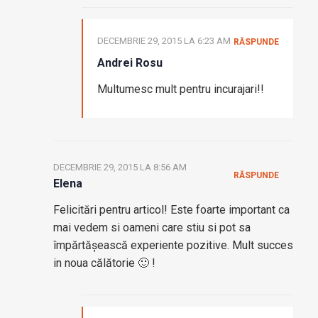
DECEMBRIE 29, 2015 LA 6:23 AM
RĂSPUNDE
Andrei Rosu
Multumesc mult pentru incurajari!!
DECEMBRIE 29, 2015 LA 8:56 AM
RĂSPUNDE
Elena
Felicitări pentru articol! Este foarte important ca
mai vedem si oameni care stiu si pot sa
împărtășească experiente pozitive. Mult succes
in noua călătorie 🙂 !