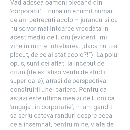
Vad adesea oameni plecand din
‘corporatii’ – dupa un anumit numar
de ani petrecuti acolo – jurandu-si ca
nu se vor mai intoarce vreodata in
acest mediu de lucru (evident, imi
vine in minte intrebarea: „daca nu ti-a
placut, de ce ai stat acolo?!”). La polul
opus, sunt cei aflati la inceput de
drum (de ex. absolventii de studii
superioare), atrasi de perspectiva
construirii unei cariere. Pentru ca
astazi este ultima mea zi de lucru ca
‘angajat in corporatie’, m-am gandit
sa scriu cateva randuri despre ceea
ce a insemnat, pentru mine, viata de