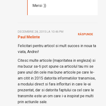
Mersi :))
DECEMBRIE 28, 2015 LA 10:46 PM
RĂSPUNDE
Paul Melinte
Felicitari pentru articol si mult succes in noua ta
viata, Andrei!
Citesc multe articole (majoritatea in engleza) si
ma bucur sa-ti pot spune ca articolul tau mi se
pare unul din cele mai bune articole pe care le-
am citit in 2015 datorita informatiilor transmise,
a modului direct si fara inflorituri in care le-ai
prezentat, dar si datorita faptului ca cel care le
transmite este un om care i-a inspirat pe multi
prin actiunile sale.