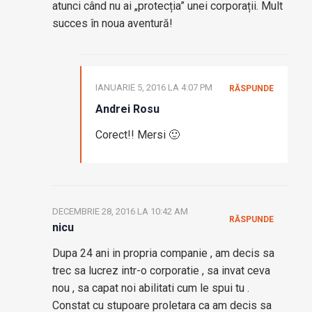
atunci când nu ai „protecția” unei corporații. Mult
succes în noua aventură!
IANUARIE 5, 2016 LA 4:07 PM
RĂSPUNDE
Andrei Rosu
Corect!! Mersi 🙂
DECEMBRIE 28, 2016 LA 10:42 AM
RĂSPUNDE
nicu
Dupa 24 ani in propria companie , am decis sa
trec sa lucrez intr-o corporatie , sa invat ceva
nou , sa capat noi abilitati cum le spui tu .
Constat cu stupoare proletara ca am decis sa