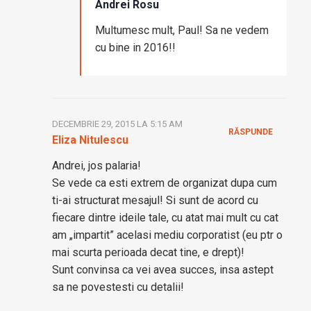
Andrei Rosu
Multumesc mult, Paul! Sa ne vedem
cu bine in 2016!!
DECEMBRIE 29, 2015 LA 5:15 AM
RĂSPUNDE
Eliza Nitulescu
Andrei, jos palaria!
Se vede ca esti extrem de organizat dupa cum
ti-ai structurat mesajul! Si sunt de acord cu
fiecare dintre ideile tale, cu atat mai mult cu cat
am „impartit” acelasi mediu corporatist (eu ptr o
mai scurta perioada decat tine, e drept)!
Sunt convinsa ca vei avea succes, insa astept
sa ne povestesti cu detalii!