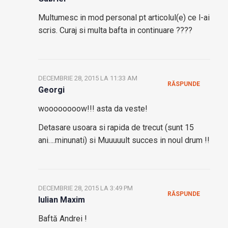
Multumesc in mod personal pt articolul(e) ce l-ai
scris. Curaj si multa bafta in continuare ????
DECEMBRIE 28, 2015 LA 11:33 AM
RĂSPUNDE
Georgi
woooooooow!!! asta da veste!
Detasare usoara si rapida de trecut (sunt 15
ani….minunati) si Muuuuult succes in noul drum !!
DECEMBRIE 28, 2015 LA 3:49 PM
RĂSPUNDE
Iulian Maxim
Baftă Andrei !