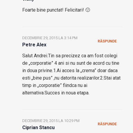
Foarte bine punctat! Felicitari! 🙂
DECEMBRIE 29, 2015 LA 3:14 PM
RĂSPUNDE
Petre Alex
Salut Andrei.Tin sa precizez ca am fost colegi
de „corporatie” 4 ani si nu sunt de acord cu tine
in doua privine.1.Ai acces la „crema” doar daca
esti „bine pus” ,nu datorita realizarilor.2.Stai atat
timp in „corporatie” fiindca nu ai
alternativa.Succes in noua etapa.
DECEMBRIE 29, 2015 LA 10:29 PM
RĂSPUNDE
Ciprian Stancu