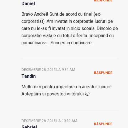
RĂSPUNDE
Daniel
Bravo Andrei! Sunt de acord cu tine! (ex-
corporatist). Am invatat in corproatie lucruri pe
care nu le-as fi invatat in nicio scoala. Dincolo de
corporatie viata e cu totul diferita…incepand cu
comunicarea… Succes in continuare.
DECEMBRIE 28, 2015 LA 9:31 AM
RĂSPUNDE
Tandin
Multumim pentru impartasirea acestor lucruri!
Asteptam si povestea viitorului 🙂
DECEMBRIE 28, 2015 LA 10:32 AM
RĂSPUNDE
Gabriel