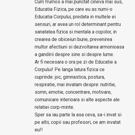
Cum frumos a mai punctat cineva mai sus,
Educatia Fizica, pe care eu as numi-o
Educatia Corpului, predata in multele ei
sensuri, ar avea un rol determinant pentru
sanatatea fizica si mentala a copiilor, in
crearea de obiceiuri bune, prevenirea
multor afectiuni si dezvoltarea armonioasa
a gandirii despre sine si despre lume.
Ar fi necesara o ora pe zi de Educatie a
Corpului! Pe langa latura fizica ce
cuprinde: joc, gimnastica, postura,
respiratie, mai invatam despre: nutritie,
somn, emotie, concentrare, motivare,
comunicare interioara si alte aspecte ale
relatiei corp-minte.
Sper sa iau parte la asa ceva, sa-i invat si
pe altii, copii sau profesori, ce am invatat
eu!!