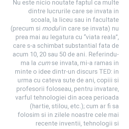
Nu este nicio noutate faptul ca multe
dintre lucrurile care se invata in
scoala, la liceu sau in facultate
(precum si
modul
in care se invata) nu
prea mai au legatura cu “viata reala”,
care s-a schimbat substantial fata de
acum 10, 20 sau 50 de ani. Referindu-
ma la
cum
se invata, mi-a ramas in
minte o idee dintr-un discurs TED: in
urma cu cateva sute de ani, copiii si
profesorii foloseau, pentru invatare,
varful tehnologiei din acea perioada
(hartie, stilou, etc.); cum ar fi sa
folosim si in zilele noastre cele mai
recente inventii, tehnologii si