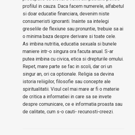
profilul in cauza. Daca facem numerele, alfabetul
si doar educatie financiara, devenim niste
consumeristi ignoranti. Inainte sa intelegi
greselile de flexiune sau pronuntie, trebuie sa ai
o minima baza despre derivare si toate cele.
As imbina nutritia, educatia sexuala si bunele
maniere intr-o singura ora facuta anual. S-ar
putea imbina cu civica, etica si drepturile omului.
Repet, mare parte se fac in scoli, dar ori un
singur an, ori ca optionale. Religia sa devina
istoria reliigilor, filosofie sau concepte ale
spiritualitatii. Visul cel mai mare ar fi o materie
de critica a informatiei in care sa se invete
despre comunicare, ce e informatia proasta sau
de calitate, cum s-o cauti- recunosti-creezi.