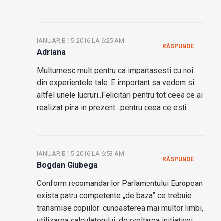
IANUARIE 15, 2016 LA 6:25 AM
RĂSPUNDE
Adriana
Multumesc mult pentru ca impartasesti cu noi
din experientele tale. E important sa vedem si
altfel unele lucruri..Felicitari pentru tot ceea ce ai
realizat pina in prezent ..pentru ceea ce esti..
IANUARIE 15, 2016 LA 6:53 AM
RĂSPUNDE
Bogdan Giubega
Conform recomandarilor Parlamentului European
exista patru competente „de baza” ce trebuie
transmise copiilor: cunoasterea mai multor limbi,
utilizarea calculatorului, dezvoltarea initiativei,