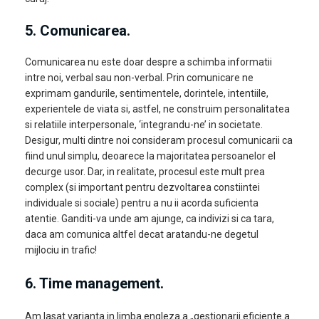
5. Comunicarea.
Comunicarea nu este doar despre a schimba informatii
intre noi, verbal sau non-verbal. Prin comunicare ne
exprimam gandurile, sentimentele, dorintele, intentiile,
experientele de viata si, astfel, ne construim personalitatea
si relatiile interpersonale, ‘integrandu-ne’ in societate.
Desigur, multi dintre noi consideram procesul comunicarii ca
fiind unul simplu, deoarece la majoritatea persoanelor el
decurge usor. Dar, in realitate, procesul este mult prea
complex (si important pentru dezvoltarea constiintei
individuale si sociale) pentru a nu ii acorda suficienta
atentie. Ganditi-va unde am ajunge, ca indivizi si ca tara,
daca am comunica altfel decat aratandu-ne degetul
mijlociu in trafic!
6. Time management.
Am lasat varianta in limba engleza a „gestionarii eficiente a