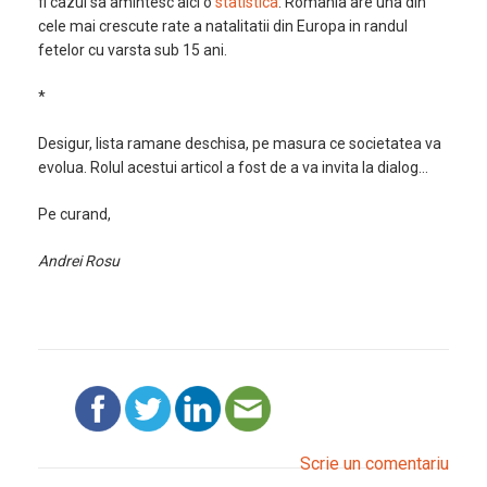
fi cazul sa amintesc aici o
statistica
: Romania are una din
cele mai crescute rate a natalitatii din Europa in randul
fetelor cu varsta sub 15 ani.
*
Desigur, lista ramane deschisa, pe masura ce societatea va
evolua. Rolul acestui articol a fost de a va invita la dialog…
Pe curand,
Andrei Rosu
Scrie un comentariu