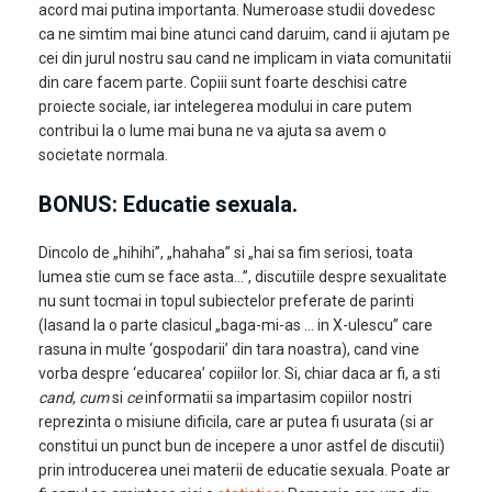
acord mai putina importanta. Numeroase studii dovedesc
ca ne simtim mai bine atunci cand daruim, cand ii ajutam pe
cei din jurul nostru sau cand ne implicam in viata comunitatii
din care facem parte. Copiii sunt foarte deschisi catre
proiecte sociale, iar intelegerea modului in care putem
contribui la o lume mai buna ne va ajuta sa avem o
societate normala.
BONUS: Educatie sexuala.
Dincolo de „hihihi”, „hahaha” si „hai sa fim seriosi, toata
lumea stie cum se face asta…”, discutiile despre sexualitate
nu sunt tocmai in topul subiectelor preferate de parinti
(lasand la o parte clasicul „baga-mi-as … in X-ulescu” care
rasuna in multe ‘gospodarii’ din tara noastra), cand vine
vorba despre ‘educarea’ copiilor lor. Si, chiar daca ar fi, a sti
cand
,
cum
si
ce
informatii sa impartasim copiilor nostri
reprezinta o misiune dificila, care ar putea fi usurata (si ar
constitui un punct bun de incepere a unor astfel de discutii)
prin introducerea unei materii de educatie sexuala. Poate ar