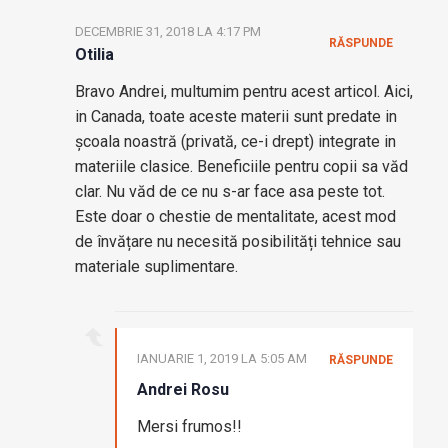
DECEMBRIE 31, 2018 LA 4:17 PM
RĂSPUNDE
Otilia
Bravo Andrei, multumim pentru acest articol. Aici,
in Canada, toate aceste materii sunt predate in
școala noastră (privată, ce-i drept) integrate in
materiile clasice. Beneficiile pentru copii sa văd
clar. Nu văd de ce nu s-ar face asa peste tot.
Este doar o chestie de mentalitate, acest mod
de învățare nu necesită posibilități tehnice sau
materiale suplimentare.
IANUARIE 1, 2019 LA 5:05 AM
RĂSPUNDE
Andrei Rosu
Mersi frumos!!