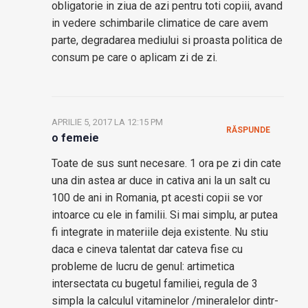
obligatorie in ziua de azi pentru toti copiii, avand
in vedere schimbarile climatice de care avem
parte, degradarea mediului si proasta politica de
consum pe care o aplicam zi de zi.
APRILIE 5, 2017 LA 12:15 PM
RĂSPUNDE
o femeie
Toate de sus sunt necesare. 1 ora pe zi din cate
una din astea ar duce in cativa ani la un salt cu
100 de ani in Romania, pt acesti copii se vor
intoarce cu ele in familii. Si mai simplu, ar putea
fi integrate in materiile deja existente. Nu stiu
daca e cineva talentat dar cateva fise cu
probleme de lucru de genul: artimetica
intersectata cu bugetul familiei, regula de 3
simpla la calculul vitaminelor /mineralelor dintr-