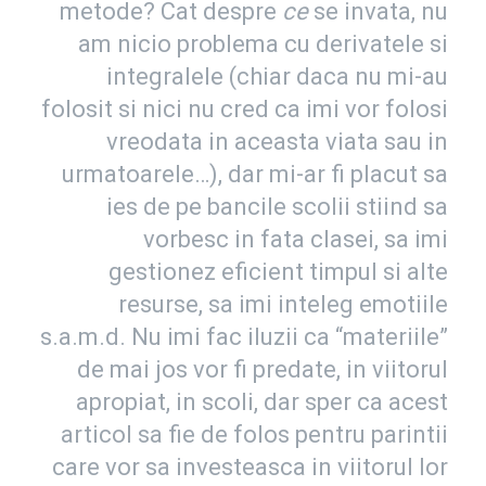
metode? Cat despre
ce
se invata, nu
am nicio problema cu derivatele si
integralele (chiar daca nu mi-au
folosit si nici nu cred ca imi vor folosi
vreodata in aceasta viata sau in
urmatoarele…), dar mi-ar fi placut sa
ies de pe bancile scolii stiind sa
vorbesc in fata clasei, sa imi
gestionez eficient timpul si alte
resurse, sa imi inteleg emotiile
s.a.m.d. Nu imi fac iluzii ca “materiile”
de mai jos vor fi predate, in viitorul
apropiat, in scoli, dar sper ca acest
articol sa fie de folos pentru parintii
care vor sa investeasca in viitorul lor