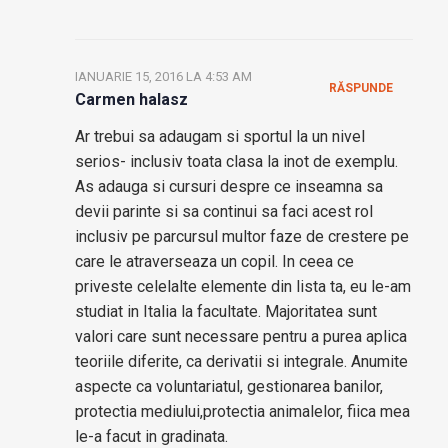
IANUARIE 15, 2016 LA 4:53 AM
RĂSPUNDE
Carmen halasz
Ar trebui sa adaugam si sportul la un nivel
serios- inclusiv toata clasa la inot de exemplu.
As adauga si cursuri despre ce inseamna sa
devii parinte si sa continui sa faci acest rol
inclusiv pe parcursul multor faze de crestere pe
care le atraverseaza un copil. In ceea ce
priveste celelalte elemente din lista ta, eu le-am
studiat in Italia la facultate. Majoritatea sunt
valori care sunt necessare pentru a purea aplica
teoriile diferite, ca derivatii si integrale. Anumite
aspecte ca voluntariatul, gestionarea banilor,
protectia mediului,protectia animalelor, fiica mea
le-a facut in gradinata.