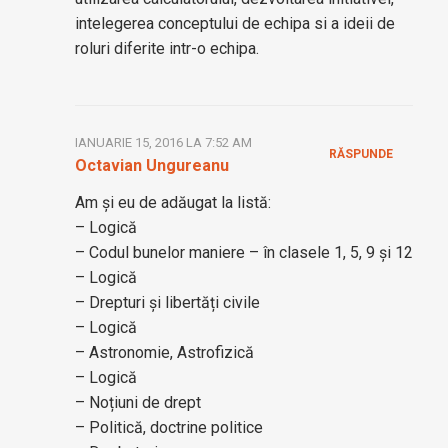
intelegerea conceptului de echipa si a ideii de
roluri diferite intr-o echipa.
IANUARIE 15, 2016 LA 7:52 AM
RĂSPUNDE
Octavian Ungureanu
Am și eu de adăugat la listă:
– Logică
– Codul bunelor maniere – în clasele 1, 5, 9 și 12
– Logică
– Drepturi și libertăți civile
– Logică
– Astronomie, Astrofizică
– Logică
– Noțiuni de drept
– Politică, doctrine politice