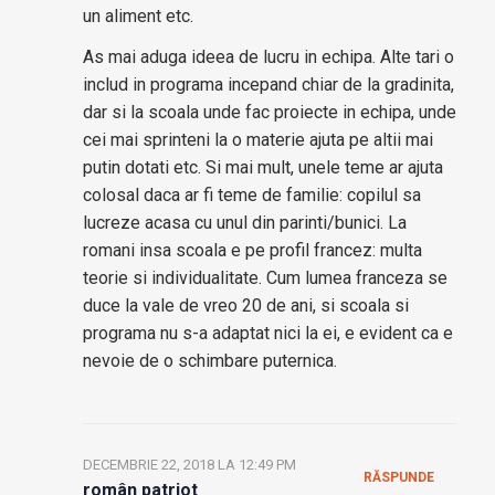
un aliment etc.
As mai aduga ideea de lucru in echipa. Alte tari o
includ in programa incepand chiar de la gradinita,
dar si la scoala unde fac proiecte in echipa, unde
cei mai sprinteni la o materie ajuta pe altii mai
putin dotati etc. Si mai mult, unele teme ar ajuta
colosal daca ar fi teme de familie: copilul sa
lucreze acasa cu unul din parinti/bunici. La
romani insa scoala e pe profil francez: multa
teorie si individualitate. Cum lumea franceza se
duce la vale de vreo 20 de ani, si scoala si
programa nu s-a adaptat nici la ei, e evident ca e
nevoie de o schimbare puternica.
DECEMBRIE 22, 2018 LA 12:49 PM
RĂSPUNDE
român patriot