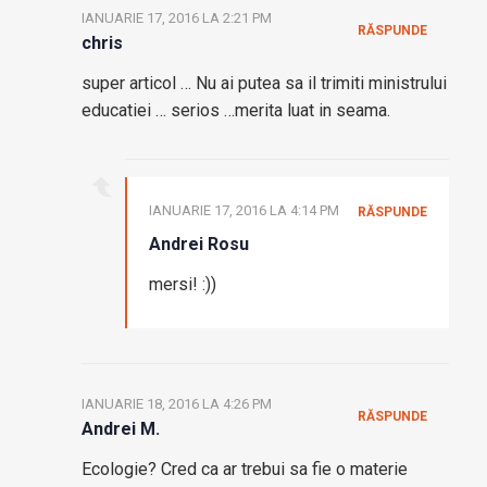
IANUARIE 17, 2016 LA 2:21 PM
RĂSPUNDE
chris
super articol … Nu ai putea sa il trimiti ministrului
educatiei … serios …merita luat in seama.
IANUARIE 17, 2016 LA 4:14 PM
RĂSPUNDE
Andrei Rosu
mersi! :))
IANUARIE 18, 2016 LA 4:26 PM
RĂSPUNDE
Andrei M.
Ecologie? Cred ca ar trebui sa fie o materie