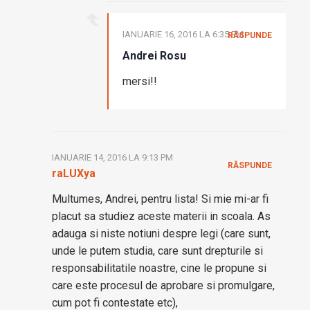
IANUARIE 16, 2016 LA 6:35 PM
RĂSPUNDE
Andrei Rosu
mersi!!
IANUARIE 14, 2016 LA 9:13 PM
RĂSPUNDE
raLUXya
Multumes, Andrei, pentru lista! Si mie mi-ar fi
placut sa studiez aceste materii in scoala. As
adauga si niste notiuni despre legi (care sunt,
unde le putem studia, care sunt drepturile si
responsabilitatile noastre, cine le propune si
care este procesul de aprobare si promulgare,
cum pot fi contestate etc),