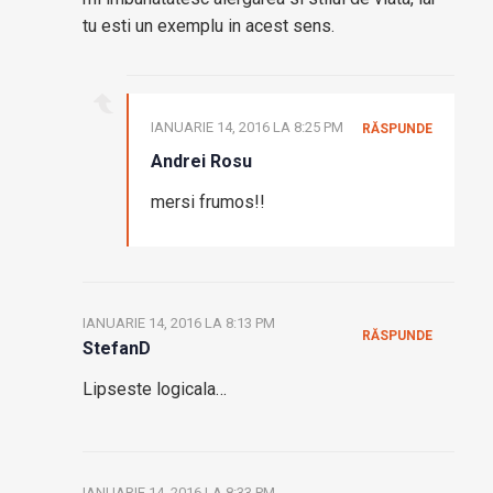
tu esti un exemplu in acest sens.
IANUARIE 14, 2016 LA 8:25 PM
RĂSPUNDE
Andrei Rosu
mersi frumos!!
IANUARIE 14, 2016 LA 8:13 PM
RĂSPUNDE
StefanD
Lipseste logicala…
IANUARIE 14, 2016 LA 8:33 PM