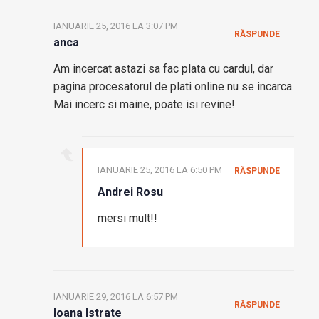
IANUARIE 25, 2016 LA 3:07 PM
RĂSPUNDE
anca
Am incercat astazi sa fac plata cu cardul, dar
pagina procesatorul de plati online nu se incarca.
Mai incerc si maine, poate isi revine!
IANUARIE 25, 2016 LA 6:50 PM
RĂSPUNDE
Andrei Rosu
mersi mult!!
IANUARIE 29, 2016 LA 6:57 PM
RĂSPUNDE
Ioana Istrate