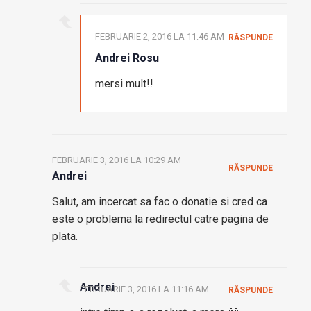
FEBRUARIE 2, 2016 LA 11:46 AM
RĂSPUNDE
Andrei Rosu
mersi mult!!
FEBRUARIE 3, 2016 LA 10:29 AM
RĂSPUNDE
Andrei
Salut, am incercat sa fac o donatie si cred ca
este o problema la redirectul catre pagina de
plata.
Andrei
FEBRUARIE 3, 2016 LA 11:16 AM
RĂSPUNDE