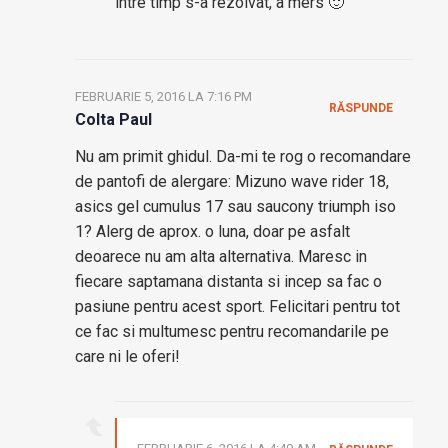
intre timp s-a rezolvat, a mers 🙂
FEBRUARIE 5, 2016 LA 7:16 PM
RĂSPUNDE
Colta Paul
Nu am primit ghidul. Da-mi te rog o recomandare
de pantofi de alergare: Mizuno wave rider 18,
asics gel cumulus 17 sau saucony triumph iso
1? Alerg de aprox. o luna, doar pe asfalt
deoarece nu am alta alternativa. Maresc in
fiecare saptamana distanta si incep sa fac o
pasiune pentru acest sport. Felicitari pentru tot
ce fac si multumesc pentru recomandarile pe
care ni le oferi!