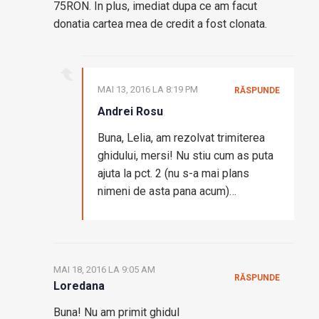
75RON. In plus, imediat dupa ce am facut
donatia cartea mea de credit a fost clonata.
MAI 13, 2016 LA 8:19 PM
RĂSPUNDE
Andrei Rosu
Buna, Lelia, am rezolvat trimiterea
ghidului, mersi! Nu stiu cum as puta
ajuta la pct. 2 (nu s-a mai plans
nimeni de asta pana acum)…
MAI 18, 2016 LA 9:05 AM
RĂSPUNDE
Loredana
Buna! Nu am primit ghidul