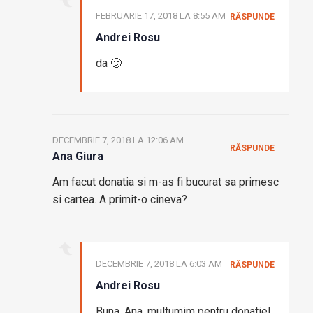
FEBRUARIE 17, 2018 LA 8:55 AM
RĂSPUNDE
Andrei Rosu
da 🙂
DECEMBRIE 7, 2018 LA 12:06 AM
RĂSPUNDE
Ana Giura
Am facut donatia si m-as fi bucurat sa primesc
si cartea. A primit-o cineva?
DECEMBRIE 7, 2018 LA 6:03 AM
RĂSPUNDE
Andrei Rosu
Buna, Ana, multumim pentru donatie!