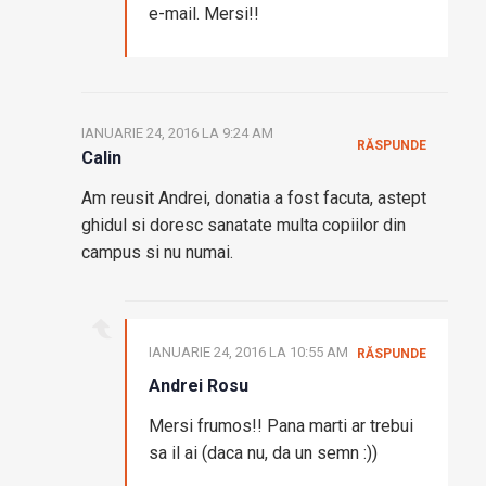
e-mail. Mersi!!
IANUARIE 24, 2016 LA 9:24 AM
RĂSPUNDE
Calin
Am reusit Andrei, donatia a fost facuta, astept
ghidul si doresc sanatate multa copiilor din
campus si nu numai.
IANUARIE 24, 2016 LA 10:55 AM
RĂSPUNDE
Andrei Rosu
Mersi frumos!! Pana marti ar trebui
sa il ai (daca nu, da un semn :))