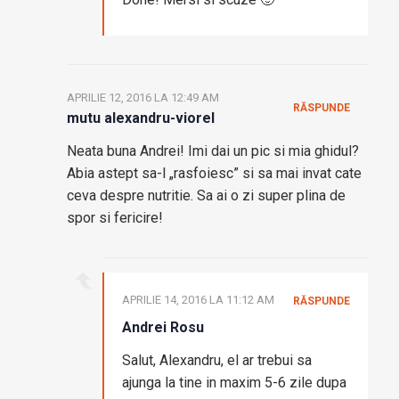
APRILIE 12, 2016 LA 12:49 AM
RĂSPUNDE
mutu alexandru-viorel
Neata buna Andrei! Imi dai un pic si mia ghidul?
Abia astept sa-l „rasfoiesc” si sa mai invat cate
ceva despre nutritie. Sa ai o zi super plina de
spor si fericire!
APRILIE 14, 2016 LA 11:12 AM
RĂSPUNDE
Andrei Rosu
Salut, Alexandru, el ar trebui sa
ajunga la tine in maxim 5-6 zile dupa