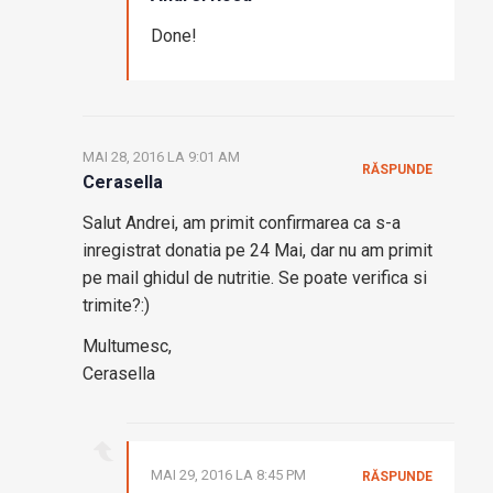
Done!
MAI 28, 2016 LA 9:01 AM
RĂSPUNDE
Cerasella
Salut Andrei, am primit confirmarea ca s-a
inregistrat donatia pe 24 Mai, dar nu am primit
pe mail ghidul de nutritie. Se poate verifica si
trimite?:)
Multumesc,
Cerasella
MAI 29, 2016 LA 8:45 PM
RĂSPUNDE