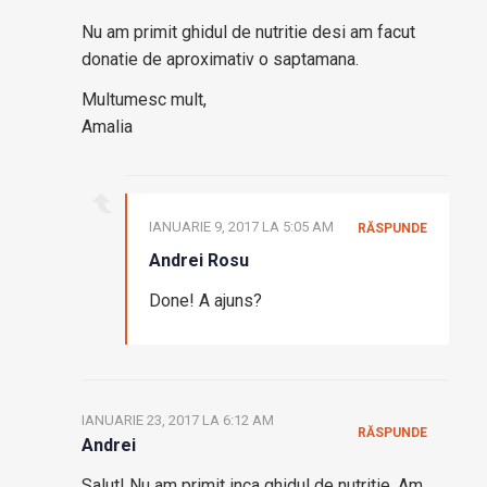
Nu am primit ghidul de nutritie desi am facut
donatie de aproximativ o saptamana.
Multumesc mult,
Amalia
IANUARIE 9, 2017 LA 5:05 AM
RĂSPUNDE
Andrei Rosu
Done! A ajuns?
IANUARIE 23, 2017 LA 6:12 AM
RĂSPUNDE
Andrei
Salut! Nu am primit inca ghidul de nutritie. Am