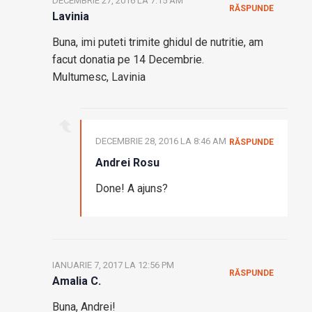
DECEMBRIE 27, 2016 LA 7:15 AM
RĂSPUNDE
Lavinia
Buna, imi puteti trimite ghidul de nutritie, am
facut donatia pe 14 Decembrie.
Multumesc, Lavinia
DECEMBRIE 28, 2016 LA 8:46 AM
RĂSPUNDE
Andrei Rosu
Done! A ajuns?
IANUARIE 7, 2017 LA 12:56 PM
RĂSPUNDE
Amalia C.
Buna, Andrei!