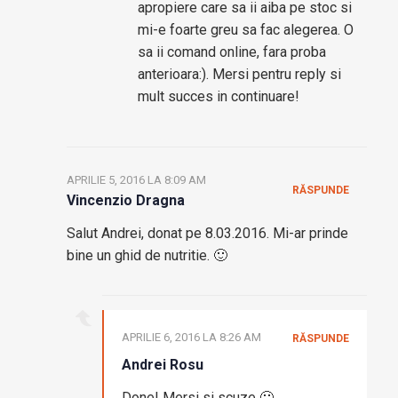
apropiere care sa ii aiba pe stoc si
mi-e foarte greu sa fac alegerea. O
sa ii comand online, fara proba
anterioara:). Mersi pentru reply si
mult succes in continuare!
APRILIE 5, 2016 LA 8:09 AM
RĂSPUNDE
Vincenzio Dragna
Salut Andrei, donat pe 8.03.2016. Mi-ar prinde
bine un ghid de nutritie. 🙂
APRILIE 6, 2016 LA 8:26 AM
RĂSPUNDE
Andrei Rosu
Done! Mersi si scuze 🙂