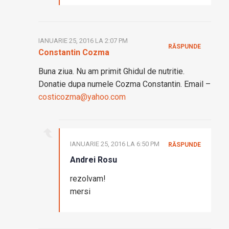
IANUARIE 25, 2016 LA 2:07 PM
RĂSPUNDE
Constantin Cozma
Buna ziua. Nu am primit Ghidul de nutritie.
Donatie dupa numele Cozma Constantin. Email –
costicozma@yahoo.com
IANUARIE 25, 2016 LA 6:50 PM
RĂSPUNDE
Andrei Rosu
rezolvam!
mersi