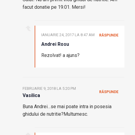
facut donatie pe 19.01. Mersi!
IANUARIE 24, 2017 LA 8:47 AM
RĂSPUNDE
Andrei Rosu
Rezolvat! a ajuns?
FEBRUARIE 9, 2018 LA 5:20 PM
RĂSPUNDE
Vasilica
Buna Andrei…se mai poate intra in posesia
ghidului de nutritie?Multumesc.