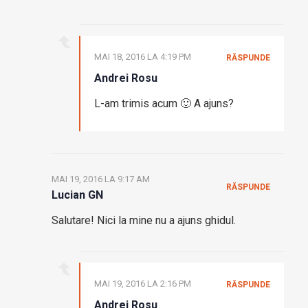
MAI 18, 2016 LA 4:19 PM
RĂSPUNDE
Andrei Rosu
L-am trimis acum 🙂 A ajuns?
MAI 19, 2016 LA 9:17 AM
RĂSPUNDE
Lucian GN
Salutare! Nici la mine nu a ajuns ghidul.
MAI 19, 2016 LA 2:16 PM
RĂSPUNDE
Andrei Rosu