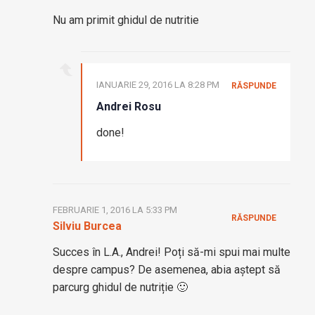
Nu am primit ghidul de nutritie
IANUARIE 29, 2016 LA 8:28 PM
RĂSPUNDE
Andrei Rosu
done!
FEBRUARIE 1, 2016 LA 5:33 PM
RĂSPUNDE
Silviu Burcea
Succes în L.A., Andrei! Poți să-mi spui mai multe
despre campus? De asemenea, abia aștept să
parcurg ghidul de nutriție 🙂