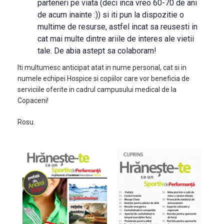
parteneri pe viata (deci inca vreo 60-70 de ani
de acum inainte :)) si iti pun la dispozitie o
multime de resurse, astfel incat sa reusesti in
cat mai multe dintre ariile de interes ale vietii
tale. De abia astept sa colaboram!
Iti multumesc anticipat atat in nume personal, cat si in
numele echipei Hospice si copiilor care vor beneficia de
serviciile oferite in cadrul campusului medical de la
Copaceni!
Rosu.