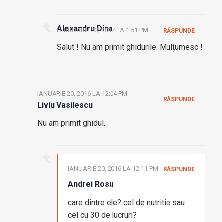
Alexandru Dina
FEBRUARIE 23, 2017 LA 1:51 PM
RĂSPUNDE
Salut ! Nu am primit ghidurile. Mulțumesc !
IANUARIE 20, 2016 LA 12:04 PM
RĂSPUNDE
Liviu Vasilescu
Nu am primit ghidul.
IANUARIE 20, 2016 LA 12:11 PM
RĂSPUNDE
Andrei Rosu
care dintre ele? cel de nutritie sau
cel cu 30 de lucruri?