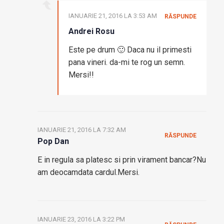
IANUARIE 21, 2016 LA 3:53 AM
RĂSPUNDE
Andrei Rosu
Este pe drum 🙂 Daca nu il primesti
pana vineri. da-mi te rog un semn.
Mersi!!
IANUARIE 21, 2016 LA 7:32 AM
RĂSPUNDE
Pop Dan
E in regula sa platesc si prin virament bancar?Nu
am deocamdata cardul.Mersi.
IANUARIE 23, 2016 LA 3:22 PM