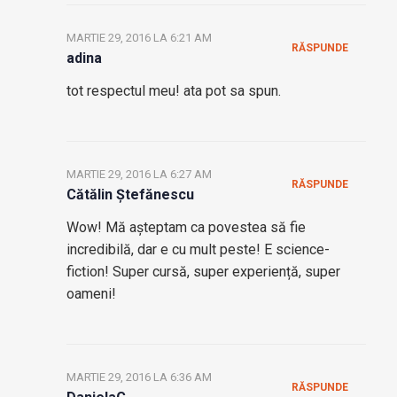
MARTIE 29, 2016 LA 6:21 AM
RĂSPUNDE
adina
tot respectul meu! ata pot sa spun.
MARTIE 29, 2016 LA 6:27 AM
RĂSPUNDE
Cătălin Ștefănescu
Wow! Mă așteptam ca povestea să fie
incredibilă, dar e cu mult peste! E science-
fiction! Super cursă, super experiență, super
oameni!
MARTIE 29, 2016 LA 6:36 AM
RĂSPUNDE