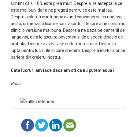
simtim ca si 10% este prea mult. Despre a ne astepta la ce
este mai bun, dar a ne pregati pentru ce este mai rau.
Despre a alerga in intuneric avand convingerea ca undeva,
acolo, urmeaza o licarire sau rasaritul. Despre a ne construi,
zilnic, o versiune mai buna. Despre a ne baza pe oamenii de
langa noi, de a le asculta povestea si de a vedea dincolo de
ambalaj. Despre a avea vise cu termen-limita. Despre a
lupta pentru lucrurile in care credem. Despre a inlatura orice
bariera din creierul nostru.
Cate lucruri am face daca am sti ca nu putem esua?
Rosu