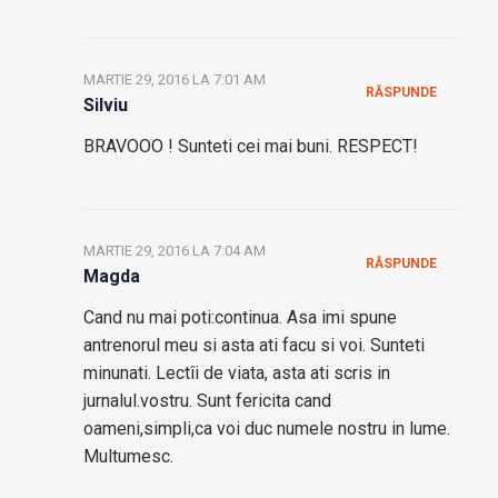
MARTIE 29, 2016 LA 7:01 AM
RĂSPUNDE
Silviu
BRAVOOO ! Sunteti cei mai buni. RESPECT!
MARTIE 29, 2016 LA 7:04 AM
RĂSPUNDE
Magda
Cand nu mai poti:continua. Asa imi spune
antrenorul meu si asta ati facu si voi. Sunteti
minunati. Lectîi de viata, asta ati scris in
jurnalul.vostru. Sunt fericita cand
oameni,simpli,ca voi duc numele nostru in lume.
Multumesc.