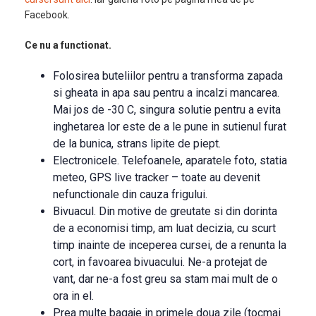
Facebook.
Ce nu a functionat.
Folosirea buteliilor pentru a transforma zapada
si gheata in apa sau pentru a incalzi mancarea.
Mai jos de -30 C, singura solutie pentru a evita
inghetarea lor este de a le pune in sutienul furat
de la bunica, strans lipite de piept.
Electronicele. Telefoanele, aparatele foto, statia
meteo, GPS live tracker – toate au devenit
nefunctionale din cauza frigului.
Bivuacul. Din motive de greutate si din dorinta
de a economisi timp, am luat decizia, cu scurt
timp inainte de inceperea cursei, de a renunta la
cort, in favoarea bivuacului. Ne-a protejat de
vant, dar ne-a fost greu sa stam mai mult de o
ora in el.
Prea multe bagaje in primele doua zile (tocmai