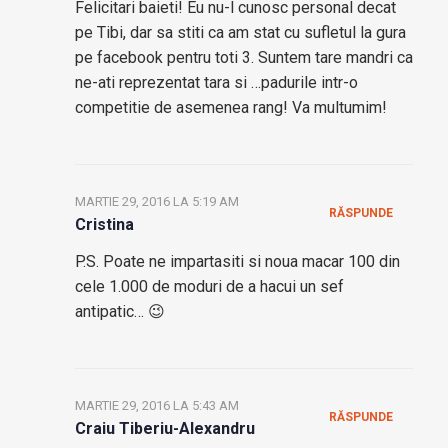
Felicitari baieti! Eu nu-l cunosc personal decat
pe Tibi, dar sa stiti ca am stat cu sufletul la gura
pe facebook pentru toti 3. Suntem tare mandri ca
ne-ati reprezentat tara si …padurile intr-o
competitie de asemenea rang! Va multumim!
MARTIE 29, 2016 LA 5:19 AM
RĂSPUNDE
Cristina
P.S. Poate ne impartasiti si noua macar 100 din
cele 1.000 de moduri de a hacui un sef
antipatic… 😉
MARTIE 29, 2016 LA 5:43 AM
RĂSPUNDE
Craiu Tiberiu-Alexandru