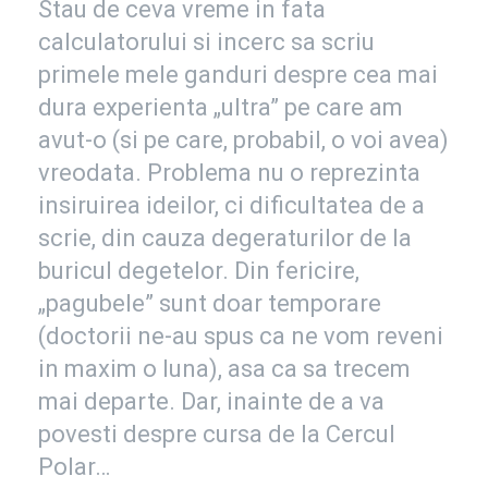
Stau de ceva vreme in fata
calculatorului si incerc sa scriu
primele mele ganduri despre cea mai
dura experienta „ultra” pe care am
avut-o (si pe care, probabil, o voi avea)
vreodata. Problema nu o reprezinta
insiruirea ideilor, ci dificultatea de a
scrie, din cauza degeraturilor de la
buricul degetelor. Din fericire,
„pagubele” sunt doar temporare
(doctorii ne-au spus ca ne vom reveni
in maxim o luna), asa ca sa trecem
mai departe. Dar, inainte de a va
povesti despre cursa de la Cercul
Polar…