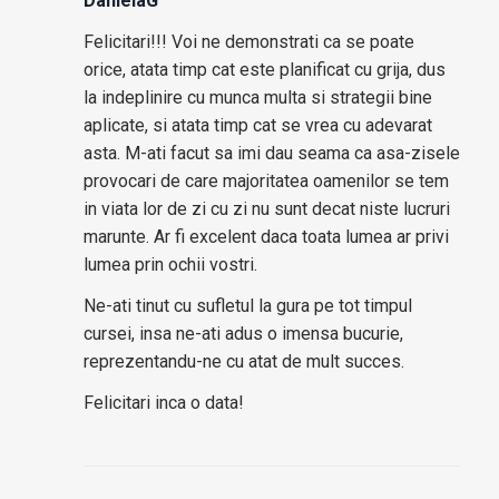
DanielaG
Felicitari!!! Voi ne demonstrati ca se poate
orice, atata timp cat este planificat cu grija, dus
la indeplinire cu munca multa si strategii bine
aplicate, si atata timp cat se vrea cu adevarat
asta. M-ati facut sa imi dau seama ca asa-zisele
provocari de care majoritatea oamenilor se tem
in viata lor de zi cu zi nu sunt decat niste lucruri
marunte. Ar fi excelent daca toata lumea ar privi
lumea prin ochii vostri.
Ne-ati tinut cu sufletul la gura pe tot timpul
cursei, insa ne-ati adus o imensa bucurie,
reprezentandu-ne cu atat de mult succes.
Felicitari inca o data!