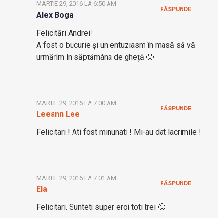
MARTIE 29, 2016 LA 6:50 AM
RĂSPUNDE
Alex Boga
Felicitări Andrei!
A fost o bucurie și un entuziasm în masă să vă
urmărim în săptămâna de gheță 🙂
MARTIE 29, 2016 LA 7:00 AM
RĂSPUNDE
Leeann Lee
Felicitari ! Ati fost minunati ! Mi-au dat lacrimile !
MARTIE 29, 2016 LA 7:01 AM
RĂSPUNDE
Ela
Felicitari. Sunteti super eroi toti trei 🙂