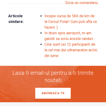
Scrie un comentariu
Articole
Incepe cursa de 566 de km de
similare:
la Cercul Polar! Cum poti afla ce
facem :)
In drum spre aeroport, m-am
gandit sa scriu aceste randuri…
Cine sunt cei 12 participanti de
la cel mai dur ultramaraton arctic
din lume.
Lasa-ti email-ul pentru a-ti trimite
noutati
ABONEAZA-TE