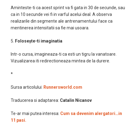
Aminteste-ti ca acest sprint va fi gata in 30 de secunde, sau
ca in 10 secunde vei fi in varful acelui deal. A observa
realizarile din segmente ale antrenamentului face ca
mentinerea intensitatii sa fie mai usoara.
5.
Folosește-ti imaginatia
Intr-o cursa, imagineaza-ti ca esti un tigru la vanatoare.
Vizualizarea iti redirectioneaza mintea de la durere.
*
Sursa articolului:
Runnersworld.com
Traducerea si adaptarea:
Catalin Nicanov
Te-ar mai putea interesa:
Cum sa devenim alergatori…in
11 pasi.