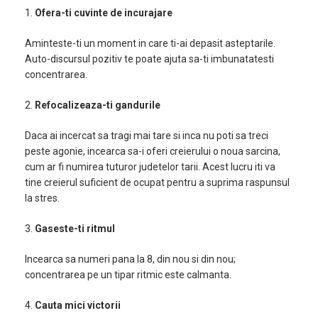
1.
Ofera-ti cuvinte de incurajare
Aminteste-ti un moment in care ti-ai depasit asteptarile.
Auto-discursul pozitiv te poate ajuta sa-ti imbunatatesti
concentrarea.
2.
Refocalizeaza-ti gandurile
Daca ai incercat sa tragi mai tare si inca nu poti sa treci
peste agonie, incearca sa-i oferi creierului o noua sarcina,
cum ar fi numirea tuturor judetelor tarii. Acest lucru iti va
tine creierul suficient de ocupat pentru a suprima raspunsul
la stres.
3.
Gaseste-ti ritmul
Incearca sa numeri pana la 8, din nou si din nou;
concentrarea pe un tipar ritmic este calmanta.
4.
Cauta mici victorii