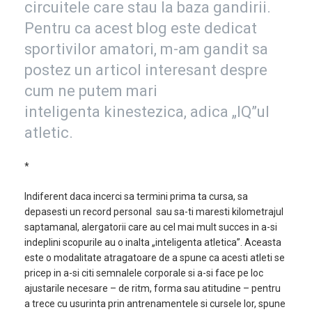
circuitele care stau la baza gandirii.
Pentru ca acest blog este dedicat
sportivilor amatori, m-am gandit sa
postez un articol interesant despre
cum ne putem mari
inteligenta kinestezica, adica „IQ”ul
atletic.
*
Indiferent daca incerci sa termini prima ta cursa, sa
depasesti un record personal sau sa-ti maresti kilometrajul
saptamanal, alergatorii care au cel mai mult succes in a-si
indeplini scopurile au o inalta „inteligenta atletica”. Aceasta
este o modalitate atragatoare de a spune ca acesti atleti se
pricep in a-si citi semnalele corporale si a-si face pe loc
ajustarile necesare – de ritm, forma sau atitudine – pentru
a trece cu usurinta prin antrenamentele si cursele lor, spune