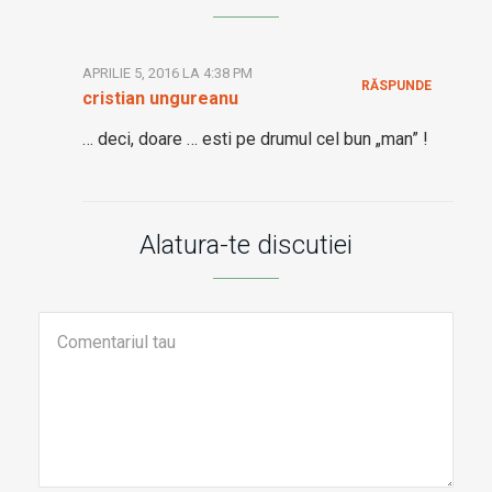
APRILIE 5, 2016 LA 4:38 PM
RĂSPUNDE
cristian ungureanu
… deci, doare … esti pe drumul cel bun „man” !
Alatura-te discutiei