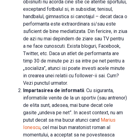
obisnuiti nu acorda cine stie ce atentie sportului,
exceptand fotbalul si, in subsidiar, tenisul,
handbalul, gimnastica si canotajul – decat daca o
performanta este extraordinara si/sau este
suficient de bine mediatizata. Din fericire, in ziua
de azi nu mai depindem de ziare sau TV pentru
a ne face cunoscuti. Exista bloguri, Facebook,
Twitter, etc. Daca un atlet de performanta are
timp 30 de minute pe zi sa intre pe net pentru a
„socializa”, atunci isi poate investi acele minute
in crearea unei relatii cu follower-ii sai. Cum?
Vezi punctul urmator.
Impartasirea de informatii
. Cu siguranta,
informatiile venite de la un sportiv (sau antrenor)
de elita sunt, adesea, mai bune decat cele
gasite „undeva pe net”. In acest context, nu am
putut decat sa ma bucur atunci cand
Marius
Ionescu
, cel mai bun maratonist roman al
momentului, a acceptat sa ne povesteasca