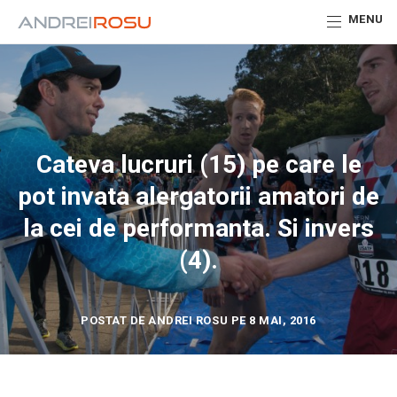
MENU
Cateva lucruri (15) pe care le
pot invata alergatorii amatori de
la cei de performanta. Si invers
(4).
POSTAT DE ANDREI ROSU PE 8 MAI, 2016