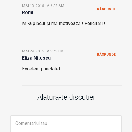
MAI 13, 2016 LA 6:28 AM
RĂSPUNDE
Romi
Mi-a plăcut şi mă motivează ! Felicitări !
MAI 29, 2016 LA 3:43 PM
RĂSPUNDE
Eliza Nitescu
Excelent punctate!
Alatura-te discutiei