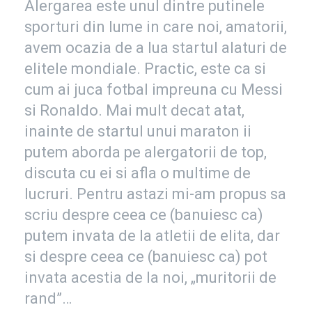
Alergarea este unul dintre putinele
sporturi din lume in care noi, amatorii,
avem ocazia de a lua startul alaturi de
elitele mondiale. Practic, este ca si
cum ai juca fotbal impreuna cu Messi
si Ronaldo. Mai mult decat atat,
inainte de startul unui maraton ii
putem aborda pe alergatorii de top,
discuta cu ei si afla o multime de
lucruri. Pentru astazi mi-am propus sa
scriu despre ceea ce (banuiesc ca)
putem invata de la atletii de elita, dar
si despre ceea ce (banuiesc ca) pot
invata acestia de la noi, „muritorii de
rand”…