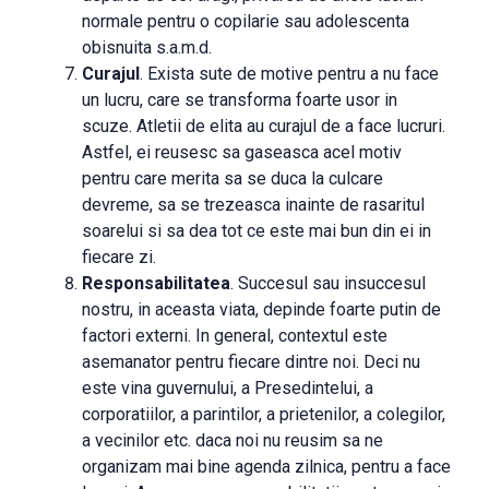
normale pentru o copilarie sau adolescenta
obisnuita s.a.m.d.
Curajul
. Exista sute de motive pentru a nu face
un lucru, care se transforma foarte usor in
scuze. Atletii de elita au curajul de a face lucruri.
Astfel, ei reusesc sa gaseasca acel motiv
pentru care merita sa se duca la culcare
devreme, sa se trezeasca inainte de rasaritul
soarelui si sa dea tot ce este mai bun din ei in
fiecare zi.
Responsabilitatea
. Succesul sau insuccesul
nostru, in aceasta viata, depinde foarte putin de
factori externi. In general, contextul este
asemanator pentru fiecare dintre noi. Deci nu
este vina guvernului, a Presedintelui, a
corporatiilor, a parintilor, a prietenilor, a colegilor,
a vecinilor etc. daca noi nu reusim sa ne
organizam mai bine agenda zilnica, pentru a face