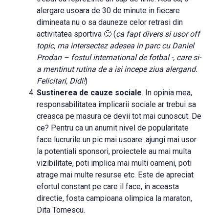
alergare usoara de 30 de minute in fiecare
dimineata nu o sa dauneze celor retrasi din
activitatea sportiva 🙂 (
ca fapt divers si usor off
topic, ma intersectez adesea in parc cu Daniel
Prodan – fostul international de fotbal -, care si-
a mentinut rutina de a isi incepe ziua alergand.
Felicitari, Didi!
)
Sustinerea de cauze sociale
. In opinia mea,
responsabilitatea implicarii sociale ar trebui sa
creasca pe masura ce devii tot mai cunoscut. De
ce? Pentru ca un anumit nivel de popularitate
face lucrurile un pic mai usoare: ajungi mai usor
la potentiali sponsori, proiectele au mai multa
vizibilitate, poti implica mai multi oameni, poti
atrage mai multe resurse etc. Este de apreciat
efortul constant pe care il face, in aceasta
directie, fosta campioana olimpica la maraton,
Dita Tomescu.