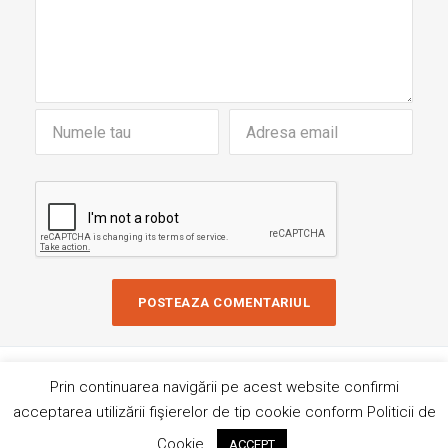
Copyright © 2019 AndreiRosu.org
Prin continuarea navigării pe acest website confirmi
Contact
Site de
84colors
acceptarea utilizării fişierelor de tip cookie conform Politicii de
Hai sa ne imprietenim!
Cookie.
ACCEPT