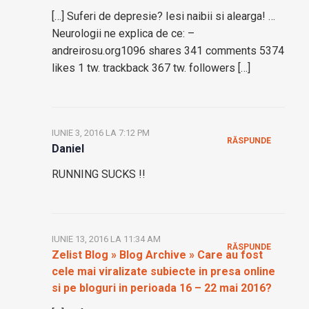
[…] Suferi de depresie? Iesi naibii si alearga! …
Neurologii ne explica de ce: –
andreirosu.org1096 shares 341 comments 5374
likes 1 tw. trackback 367 tw. followers […]
IUNIE 3, 2016 LA 7:12 PM
RĂSPUNDE
Daniel
RUNNING SUCKS !!
IUNIE 13, 2016 LA 11:34 AM
RĂSPUNDE
Zelist Blog » Blog Archive » Care au fost
cele mai viralizate subiecte in presa online
si pe bloguri in perioada 16 – 22 mai 2016?