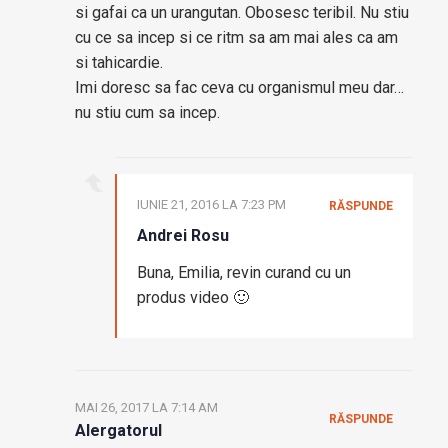
si gafai ca un urangutan. Obosesc teribil. Nu stiu
cu ce sa incep si ce ritm sa am mai ales ca am
si tahicardie.
Imi doresc sa fac ceva cu organismul meu dar…
nu stiu cum sa incep.
IUNIE 21, 2016 LA 7:23 PM
RĂSPUNDE
Andrei Rosu
Buna, Emilia, revin curand cu un
produs video 🙂
MAI 26, 2017 LA 7:14 AM
RĂSPUNDE
Alergatorul