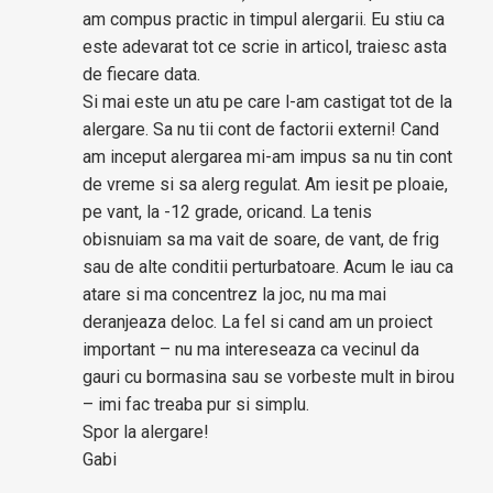
am compus practic in timpul alergarii. Eu stiu ca
este adevarat tot ce scrie in articol, traiesc asta
de fiecare data.
Si mai este un atu pe care l-am castigat tot de la
alergare. Sa nu tii cont de factorii externi! Cand
am inceput alergarea mi-am impus sa nu tin cont
de vreme si sa alerg regulat. Am iesit pe ploaie,
pe vant, la -12 grade, oricand. La tenis
obisnuiam sa ma vait de soare, de vant, de frig
sau de alte conditii perturbatoare. Acum le iau ca
atare si ma concentrez la joc, nu ma mai
deranjeaza deloc. La fel si cand am un proiect
important – nu ma intereseaza ca vecinul da
gauri cu bormasina sau se vorbeste mult in birou
– imi fac treaba pur si simplu.
Spor la alergare!
Gabi