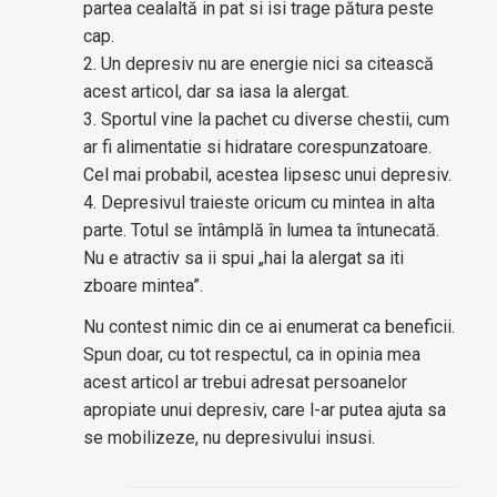
partea cealaltă in pat si isi trage pătura peste
cap.
2. Un depresiv nu are energie nici sa citească
acest articol, dar sa iasa la alergat.
3. Sportul vine la pachet cu diverse chestii, cum
ar fi alimentatie si hidratare corespunzatoare.
Cel mai probabil, acestea lipsesc unui depresiv.
4. Depresivul traieste oricum cu mintea in alta
parte. Totul se întâmplă în lumea ta întunecată.
Nu e atractiv sa ii spui „hai la alergat sa iti
zboare mintea”.
Nu contest nimic din ce ai enumerat ca beneficii.
Spun doar, cu tot respectul, ca in opinia mea
acest articol ar trebui adresat persoanelor
apropiate unui depresiv, care l-ar putea ajuta sa
se mobilizeze, nu depresivului insusi.