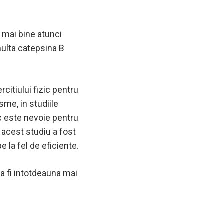
 mai bine atunci
ulta catepsina B
rcitiului fizic pentru
sme, in studiile
c este nevoie pentru
n acest studiu a fost
 la fel de eficiente.
va fi intotdeauna mai