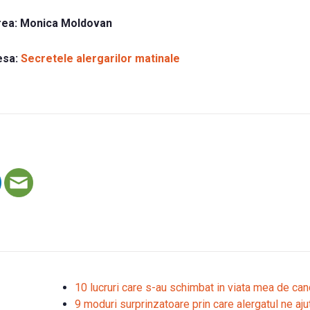
rea:
Monica Moldovan
esa:
Secretele alergarilor matinale
10 lucruri care s-au schimbat in viata mea de can
9 moduri surprinzatoare prin care alergatul ne aju