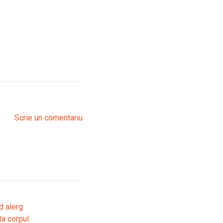
Scrie un comentariu
d alerg.
ta corpul.