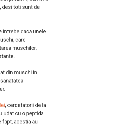
 desi toti sunt de
se intrebe daca unele
muschi, care
ctarea muschilor,
stante.
rat din muschi in
a sanatatea
er.
lei
, cercetatorii de la
au udat cu o peptida
 fapt, acestia au