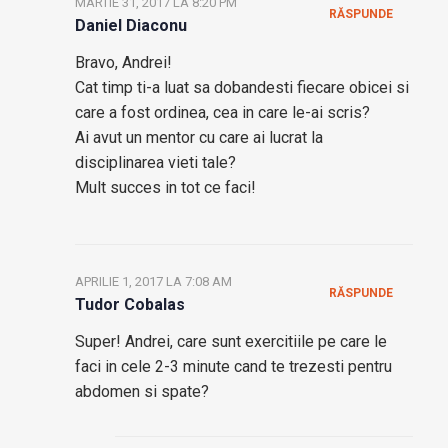
MARTIE 31, 2017 LA 8:20 PM
RĂSPUNDE
Daniel Diaconu
Bravo, Andrei!
Cat timp ti-a luat sa dobandesti fiecare obicei si
care a fost ordinea, cea in care le-ai scris?
Ai avut un mentor cu care ai lucrat la
disciplinarea vieti tale?
Mult succes in tot ce faci!
APRILIE 1, 2017 LA 7:08 AM
RĂSPUNDE
Tudor Cobalas
Super! Andrei, care sunt exercitiile pe care le
faci in cele 2-3 minute cand te trezesti pentru
abdomen si spate?