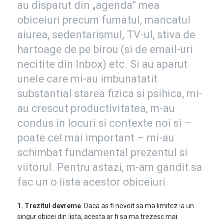
au disparut din „agenda” mea
obiceiuri precum fumatul, mancatul
aiurea, sedentarismul, TV-ul, stiva de
hartoage de pe birou (si de email-uri
necitite din Inbox) etc. Si au aparut
unele care mi-au imbunatatit
substantial starea fizica si psihica, mi-
au crescut productivitatea, m-au
condus in locuri si contexte noi si –
poate cel mai important – mi-au
schimbat fundamental prezentul si
viitorul. Pentru astazi, m-am gandit sa
fac un o lista acestor obiceiuri.
1.
Trezitul devreme
. Daca as fi nevoit sa ma limitez la un
singur obicei din lista, acesta ar fi sa ma trezesc mai