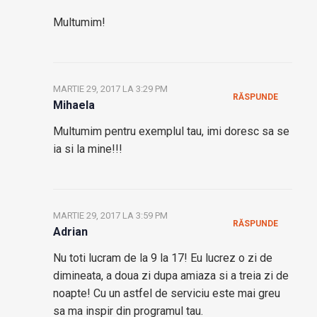
Multumim!
MARTIE 29, 2017 LA 3:29 PM
RĂSPUNDE
Mihaela
Multumim pentru exemplul tau, imi doresc sa se
ia si la mine!!!
MARTIE 29, 2017 LA 3:59 PM
RĂSPUNDE
Adrian
Nu toti lucram de la 9 la 17! Eu lucrez o zi de
dimineata, a doua zi dupa amiaza si a treia zi de
noapte! Cu un astfel de serviciu este mai greu
sa ma inspir din programul tau.