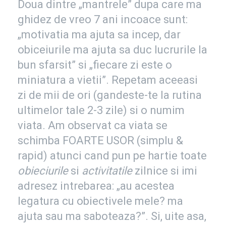
Doua dintre „mantrele” dupa care ma
ghidez de vreo 7 ani incoace sunt:
„motivatia ma ajuta sa incep, dar
obiceiurile ma ajuta sa duc lucrurile la
bun sfarsit” si „fiecare zi este o
miniatura a vietii”. Repetam aceeasi
zi de mii de ori (gandeste-te la rutina
ultimelor tale 2-3 zile) si o numim
viata. Am observat ca viata se
schimba FOARTE USOR (simplu &
rapid) atunci cand pun pe hartie toate
obieciurile
si
activitatile
zilnice si imi
adresez intrebarea: „au acestea
legatura cu obiectivele mele? ma
ajuta sau ma saboteaza?”. Si, uite asa,