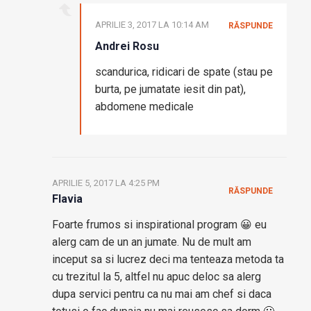
APRILIE 3, 2017 LA 10:14 AM
RĂSPUNDE
Andrei Rosu
scandurica, ridicari de spate (stau pe
burta, pe jumatate iesit din pat),
abdomene medicale
APRILIE 5, 2017 LA 4:25 PM
RĂSPUNDE
Flavia
Foarte frumos si inspirational program 😀 eu
alerg cam de un an jumate. Nu de mult am
inceput sa si lucrez deci ma tenteaza metoda ta
cu trezitul la 5, altfel nu apuc deloc sa alerg
dupa servici pentru ca nu mai am chef si daca