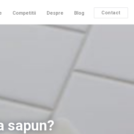
Contact
e
Competitii
Despre
Blog
pa sapun?