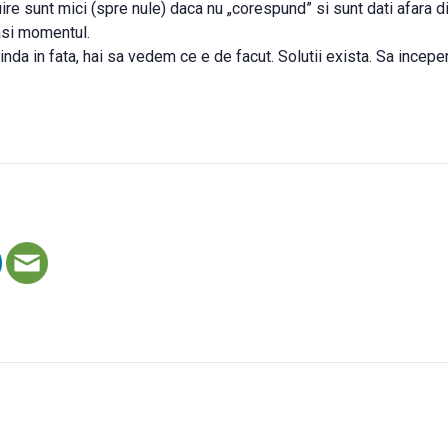
ire sunt mici (spre nule) daca nu „corespund” si sunt dati afara di
pasi momentul.
da in fata, hai sa vedem ce e de facut. Solutii exista. Sa incep