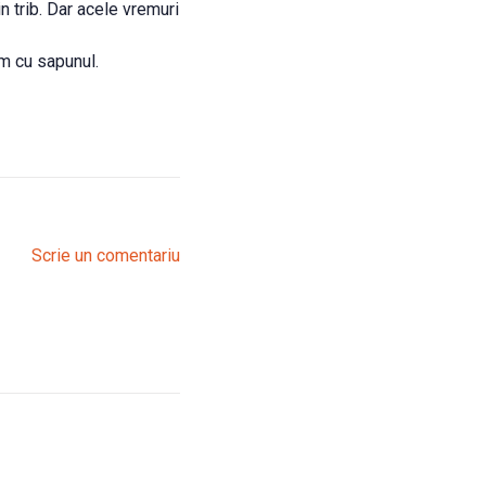
n trib. Dar acele vremuri
em cu sapunul.
Scrie un comentariu