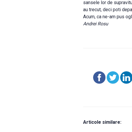
sansele lor de supravitu
au trecut, deci poti de
Acum, ca ne-am pus oglin
Andrei Rosu
Articole similare: