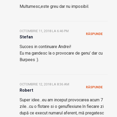
Multumesc,este greu dar nu imposibil.
OCTOMBRIE 11, 2018 LA 6:46 PM
RĂSPUNDE
Stefan
Succes in continuare Andrei!
Eu ma gandesc la o provocare de genu’ dar cu
Burpees :).
OCTOMBRIE 12, 2018 LA 8:36 AM
RĂSPUNDE
Robert
Super idee…eu am inceput provocarea acum 7
zile…cu o flotare si o genuflexiune.In fiecare zi
după ce execut numarul aferent, mă pregatesc