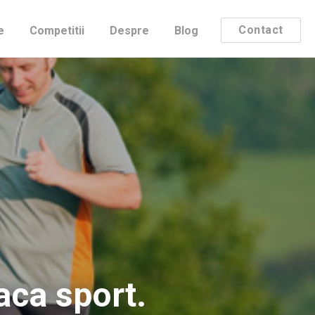
Contact
e
Competitii
Despre
Blog
aca sport.