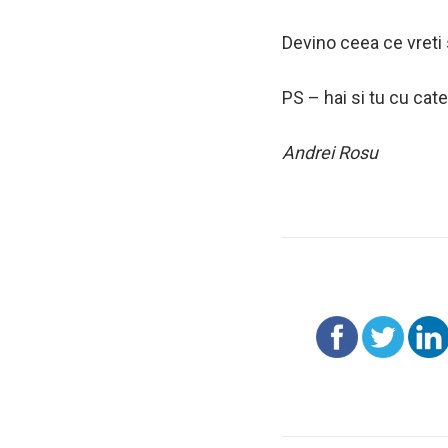
Devino ceea ce vreti s
PS – hai si tu cu cate
Andrei Rosu