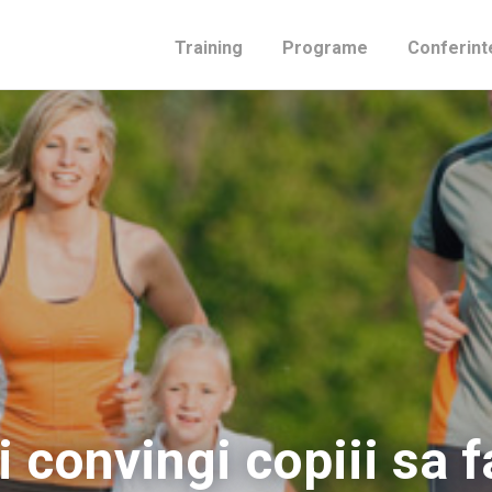
Training
Programe
Conferint
i convingi copiii sa f