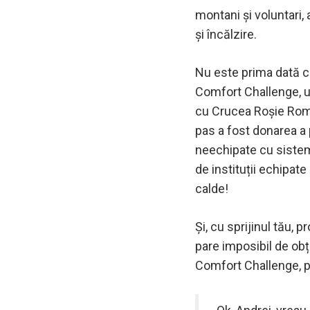
montani și voluntari,
și încălzire.
Nu este prima dată câ
Comfort Challenge, u
cu Crucea Roșie Român
pas a fost donarea a 
neechipate cu sisteme
de instituții echipate
calde!
Și, cu sprijinul tău, 
pare imposibil de obț
Comfort Challenge, pe