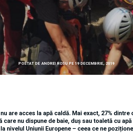
POSTAT DE ANDREI ROSU PE 19 DECEMBRIE, 2019
 nu are acces la apă caldă. Mai exact, 27% dintre c
ță care nu dispune de baie, duș sau toaletă cu apă
a nivelul Uniunii Europene – ceea ce ne pozițione