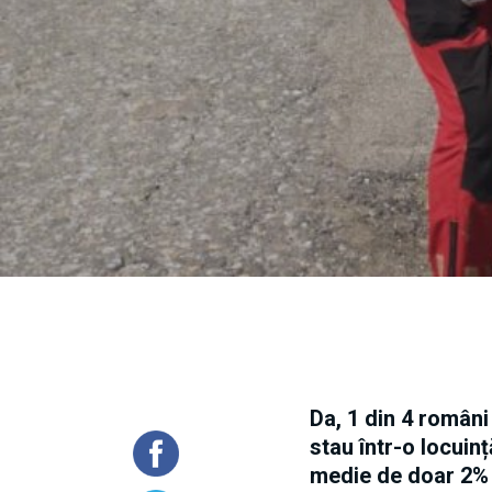
Da, 1 din 4 români
stau într-o locuin
medie de doar 2% l