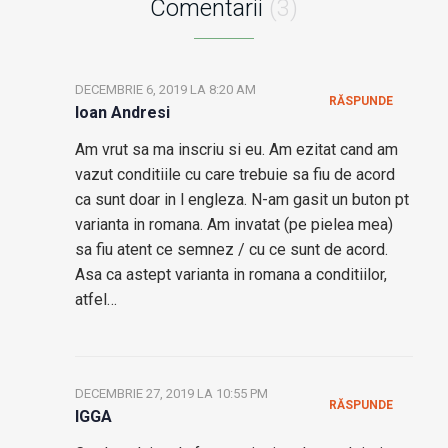
Comentarii
(3)
DECEMBRIE 6, 2019 LA 8:20 AM
RĂSPUNDE
Ioan Andresi
Am vrut sa ma inscriu si eu. Am ezitat cand am
vazut conditiile cu care trebuie sa fiu de acord
ca sunt doar in l engleza. N-am gasit un buton pt
varianta in romana. Am invatat (pe pielea mea)
sa fiu atent ce semnez / cu ce sunt de acord.
Asa ca astept varianta in romana a conditiilor,
atfel…
DECEMBRIE 27, 2019 LA 10:55 PM
RĂSPUNDE
IGGA