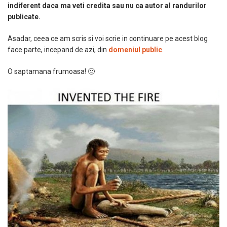
indiferent daca ma veti credita sau nu ca autor al randurilor
publicate.
Asadar, ceea ce am scris si voi scrie in continuare pe acest blog
face parte, incepand de azi, din
domeniul public
.
O saptamana frumoasa! 🙂